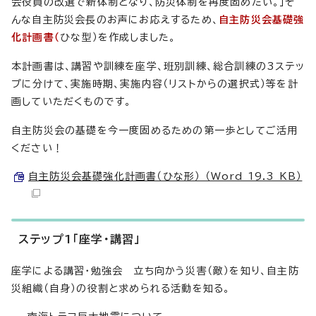
会役員の改選で新体制となり、防災体制を再度固めたい。」そ
んな自主防災会長のお声にお応えするため、
自主防災会基礎強
化計画書（
ひな型）を作成しました。
本計画書は、講習や訓練を座学、班別訓練、総合訓練の3ステッ
プに分けて、実施時期、実施内容（リストからの選択式）等を計
画していただくものです。
自主防災会の基礎を今一度固めるための第一歩としてご活用
ください！
自主防災会基礎強化計画書（ひな形） （Word 19.3 KB）
ステップ1「座学・講習」
座学による講習・勉強会 立ち向かう災害（敵）を知り、自主防
災組織（自身）の役割と求められる活動を知る。