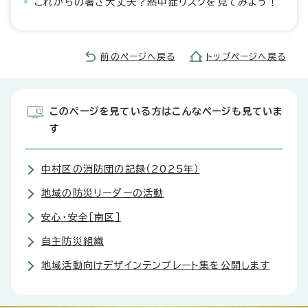
これからの暑さ大丈夫？熱中症リスクを見てみよう！
前のページへ戻る
トップページへ戻る
このページを見ている方はこんなページも見ていま
す
中村区の消防団の記録（2025年）
地域の防災リーダーの活動
安心・安全［南区］
自主防災組織
地域活動向けデザインテンプレート集を公開します