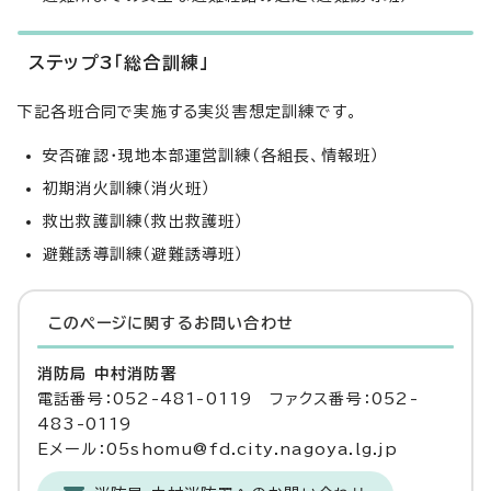
ステップ3「総合訓練」
下記各班合同で実施する実災害想定訓練です。
安否確認・現地本部運営訓練（各組長、情報班）
初期消火訓練（消火班）
救出救護訓練（救出救護班）
避難誘導訓練（避難誘導班）
このページに関する
お問い合わせ
消防局 中村消防署
電話番号：052-481-0119 ファクス番号：052-
483-0119
Eメール：05shomu@fd.city.nagoya.lg.jp