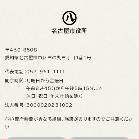
名古屋市役所
〒460-8508
愛知県名古屋市中区三の丸三丁目1番1号
代表電話：
052-961-1111
開庁時間：
月曜日から金曜日
午前8時45分から午後5時15分まで
休日・祝日・年末年始を除く
法人番号：
3000020231002
(注)開庁時間が異なる組織、施設がありますのでご注意くださ
い