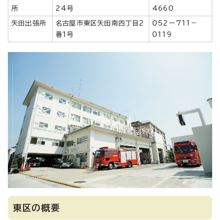
所
24号
4660
矢田出張所
名古屋市東区矢田南四丁目2
052ー711－
番1号
0119
東区の概要