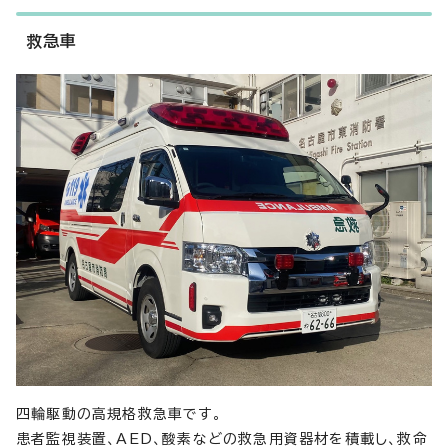
救急車
四輪駆動の高規格救急車です。
患者監視装置、AED、酸素などの救急用資器材を積載し、救命