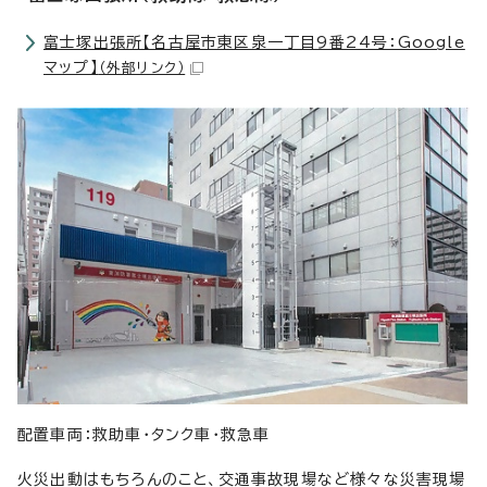
富士塚出張所【名古屋市東区泉一丁目9番24号：Google
マップ】
（外部リンク）
配置車両：救助車・タンク車・救急車
火災出動はもちろんのこと、交通事故現場など様々な災害現場