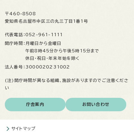
〒460-8508
愛知県名古屋市中区三の丸三丁目1番1号
代表電話：
052-961-1111
開庁時間：
月曜日から金曜日
午前8時45分から午後5時15分まで
休日・祝日・年末年始を除く
法人番号：
3000020231002
(注)開庁時間が異なる組織、施設がありますのでご注意くださ
い
庁舎案内
お問い合わせ
サイトマップ