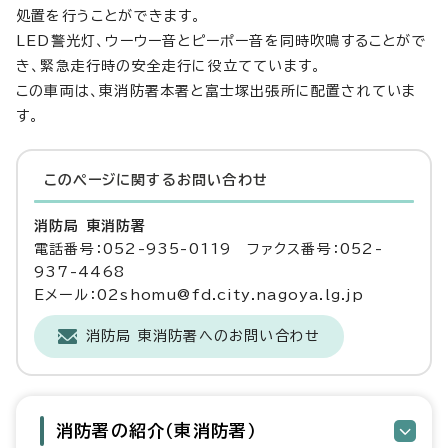
処置を行うことができます。
LED警光灯、ウーウー音とピーポー音を同時吹鳴することがで
き、緊急走行時の安全走行に役立てています。
この車両は、東消防署本署と富士塚出張所に配置されていま
す。
このページに関する
お問い合わせ
消防局 東消防署
電話番号：052-935-0119 ファクス番号：052-
937-4468
Eメール：02shomu@fd.city.nagoya.lg.jp
消防局 東消防署へのお問い合わせ
消防署の紹介（東消防署）