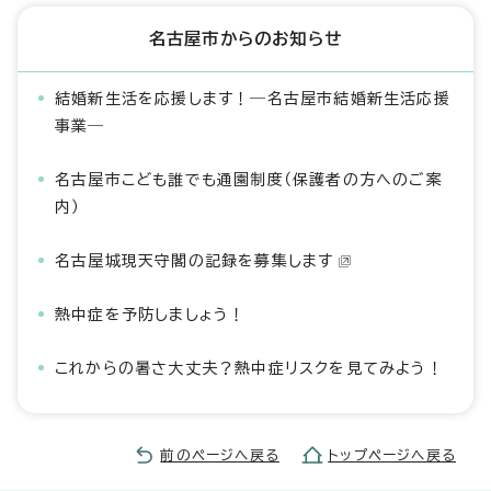
名古屋市からのお知らせ
結婚新生活を応援します！―名古屋市結婚新生活応援
事業―
名古屋市こども誰でも通園制度（保護者の方へのご案
内）
名古屋城現天守閣の記録を募集します
熱中症を予防しましょう！
これからの暑さ大丈夫？熱中症リスクを見てみよう！
前のページへ戻る
トップページへ戻る