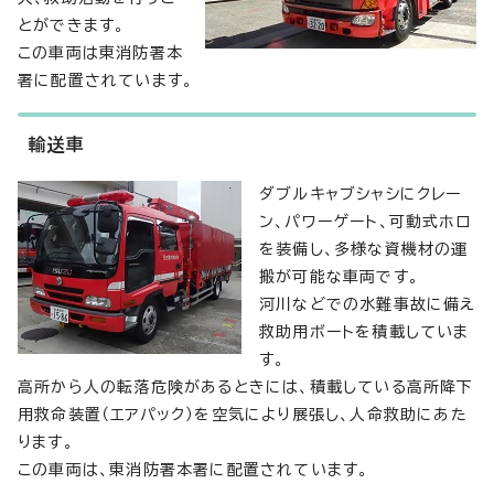
とができます。
この車両は東消防署本
署に配置されています。
輸送車
ダブルキャブシャシにクレー
ン、パワーゲート、可動式ホロ
を装備し、多様な資機材の運
搬が可能な車両です。
河川などでの水難事故に備え
救助用ボートを積載していま
す。
高所から人の転落危険があるときには、積載している高所降下
用救命装置（エアパック）を空気により展張し、人命救助にあた
ります。
この車両は、東消防署本署に配置されています。