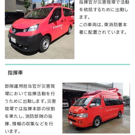
指揮官が災害現場で活動
を統括するために出動し
ます。
この車両は、東消防署本
署に配置されています。
指揮車
部隊運用担当官が災害現
場において指揮活動を行
うために出動します。災害
現場では指揮本部の役割
を果たし、消防部隊の指
揮、情報の収集などを行
います。