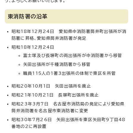
う、よろしくお願いいたします。
東消防署の沿革
昭和18年12月24日 愛知県中消防署筒井町出張所が消
防署に昇格、愛知県筒井消防署が発足
昭和18年12月24日
富士塚及び長塀町の両出張所が中消防署から移管
矢田出張所が千種消防署から移管
職員115人の1署3出張所の体制で東区を所管
昭和20年10月1日 矢田出張所を廃止
昭和21年10月21日 長塀町出張所を廃止
昭和23年3月7日 名古屋市消防局の発足により愛知県
筒井消防署を名古屋市東消防署に変更
昭和30年7月26日 矢田出張所を東区矢田町9丁目48
番地の2に再設置