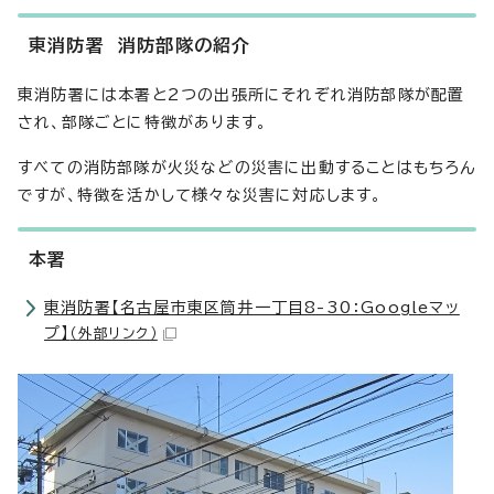
東消防署 消防部隊の紹介
東消防署には本署と2つの出張所にそれぞれ消防部隊が配置
され、部隊ごとに特徴があります。
すべての消防部隊が火災などの災害に出動することはもちろん
ですが、特徴を活かして様々な災害に対応します。
本署
東消防署【名古屋市東区筒井一丁目8-30：Googleマッ
プ】
（外部リンク）