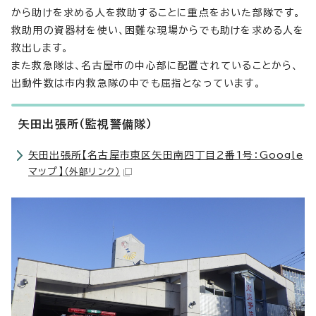
から助けを求める人を救助することに重点をおいた部隊です。
救助用の資器材を使い、困難な現場からでも助けを求める人を
救出します。
また救急隊は、名古屋市の中心部に配置されていることから、
出動件数は市内救急隊の中でも屈指となっています。
矢田出張所（監視警備隊）
矢田出張所【名古屋市東区矢田南四丁目2番1号：Google
マップ】
（外部リンク）