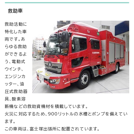
救助車
救助活動に
特化した車
両です。あ
らゆる救助
ができるよ
う、電動式
ウインチ、
エンジンカ
ッター、油
圧式救助器
具、酸素溶
断機などの救助資機材を積載しています。
火災に対応するため、900リットルの水槽とポンプを備えてい
ます。
この車両は、富士塚出張所に配置されています。