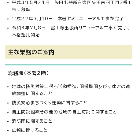
平成3年5月24日 矢田出張所を東区矢田南四丁目2番1
号に移転
平成27年3月10日 本署セミリニューアル工事が完了
令和3年7月8日 富士塚出張所リニューアル工事が完了、
本格運用開始
主な業務のご案内
総務課（本署2階）
地域の防災対策に係る活動推進、関係機関及び団体との連
絡調整に関すること
防災安心まちづくり運動に関すること
自主防災組織その他の地域の自主防災に関すること
消防団に関すること
広報に関すること