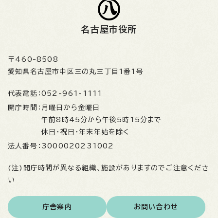
名古屋市役所
〒460-8508
愛知県名古屋市中区三の丸三丁目1番1号
代表電話：
052-961-1111
開庁時間：
月曜日から金曜日
午前8時45分から午後5時15分まで
休日・祝日・年末年始を除く
法人番号：
3000020231002
(注)開庁時間が異なる組織、施設がありますのでご注意くださ
い
庁舎案内
お問い合わせ