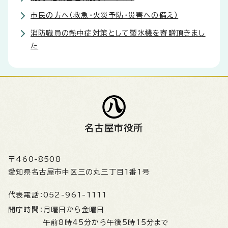
市民の方へ（救急・火災予防・災害への備え）
消防職員の熱中症対策として製氷機を寄贈頂きまし
た
名古屋市役所
〒460-8508
愛知県名古屋市中区三の丸三丁目1番1号
代表電話：
052-961-1111
開庁時間：
月曜日から金曜日
午前8時45分から午後5時15分まで