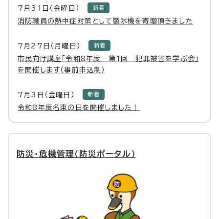
7月31日（金曜日）
新着
消防職員の熱中症対策として製氷機を寄贈頂きました
7月27日（月曜日）
新着
市民向け講座「令和8年度 第1回 犯罪被害を学ぶ会」
を開催します（事前申込制）
7月3日（金曜日）
新着
令和8年度名東の日を開催しました！
防災・危機管理（防災ポータル）