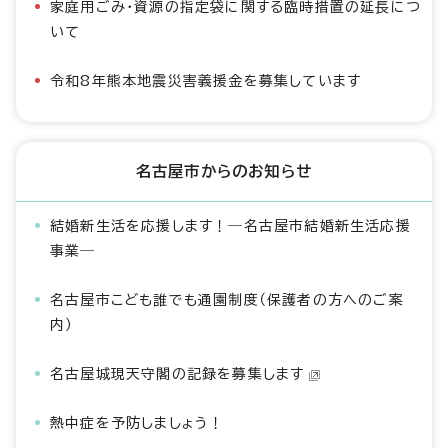
家庭用ごみ・資源の指定袋に関する臨時措置の延長につ
いて
令和8年熊本地震災害義援金を募集しています
名古屋市からのお知らせ
結婚新生活を応援します！―名古屋市結婚新生活応援
事業―
名古屋市こども誰でも通園制度（保護者の方へのご案
内）
名古屋城現天守閣の記録を募集します
熱中症を予防しましょう！