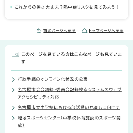
これからの暑さ大丈夫？熱中症リスクを見てみよう！
前のページへ戻る
トップページへ戻る
このページを見ている方はこんなページも見ていま
す
行政手続のオンライン化状況の公表
名古屋市会会議録・委員会記録検索システムのウェブ
アクセシビリティ対応
名古屋市立中学校における部活動の見直しに向けて
地域スポーツセンター（中学校体育施設のスポーツ開
放）