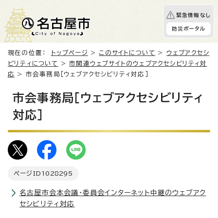
緊急情報なし
防災ポータル
現在の位置：
トップページ
>
このサイトについて
>
ウェブアクセシ
ビリティについて
>
市関連ウェブサイトのウェブアクセシビリティ対
応
> 市会事務局［ウェブアクセシビリティ対応］
市会事務局［ウェブアクセシビリティ
対応］
ページID
1028295
名古屋市会本会議・委員会インターネット中継のウェブアク
セシビリティ対応