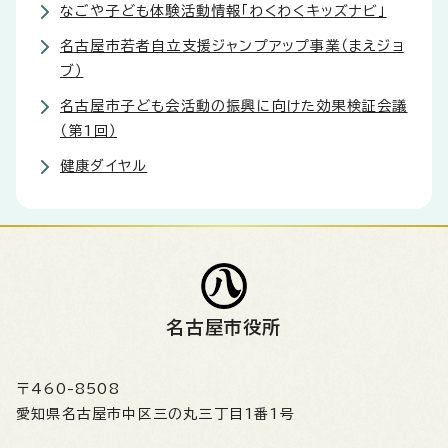
なごや子ども体験活動情報「わくわくキッズナビ」
名古屋市若者自立支援ジャンプアップ事業（まえジョ
ブ）
名古屋市子ども会活動の振興に向けた効果検証会議
（第1回）
健康ダイヤル
名古屋市役所
〒460-8508
愛知県名古屋市中区三の丸三丁目1番1号