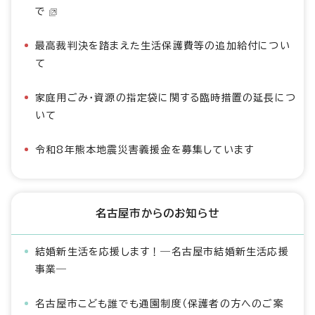
で
最高裁判決を踏まえた生活保護費等の追加給付につい
て
家庭用ごみ・資源の指定袋に関する臨時措置の延長につ
いて
令和8年熊本地震災害義援金を募集しています
名古屋市からのお知らせ
結婚新生活を応援します！―名古屋市結婚新生活応援
事業―
名古屋市こども誰でも通園制度（保護者の方へのご案