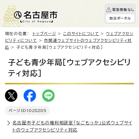
緊急情報なし
防災ポータル
現在の位置：
トップページ
>
このサイトについて
>
ウェブアクセシ
ビリティについて
>
市関連ウェブサイトのウェブアクセシビリティ対
応
> 子ども青少年局［ウェブアクセシビリティ対応］
子ども青少年局［ウェブアクセシビリ
ティ対応］
ページID
1028285
名古屋市子どもの権利相談室「なごもっか」公式ウェブサイ
トのウェブアクセシビリティ対応