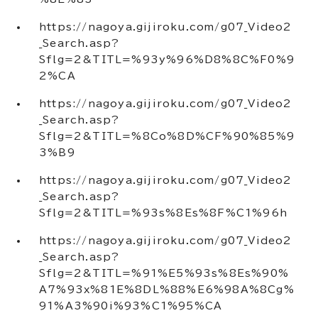
https://nagoya.gijiroku.com/g07_Video2
_Search.asp?
Sflg=2&TITL=%93y%96%D8%8C%F0%9
2%CA
https://nagoya.gijiroku.com/g07_Video2
_Search.asp?
Sflg=2&TITL=%8Co%8D%CF%90%85%9
3%B9
https://nagoya.gijiroku.com/g07_Video2
_Search.asp?
Sflg=2&TITL=%93s%8Es%8F%C1%96h
https://nagoya.gijiroku.com/g07_Video2
_Search.asp?
Sflg=2&TITL=%91%E5%93s%8Es%90%
A7%93x%81E%8DL%88%E6%98A%8Cg%
91%A3%90i%93%C1%95%CA