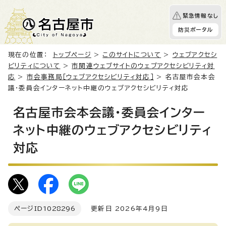
緊急情報なし
防災ポータル
現在の位置：
トップページ
>
このサイトについて
>
ウェブアクセシ
ビリティについて
>
市関連ウェブサイトのウェブアクセシビリティ対
応
>
市会事務局［ウェブアクセシビリティ対応］
> 名古屋市会本会
議・委員会インターネット中継のウェブアクセシビリティ対応
名古屋市会本会議・委員会インター
ネット中継のウェブアクセシビリティ
対応
ページID
1028296
更新日 2026年4月9日