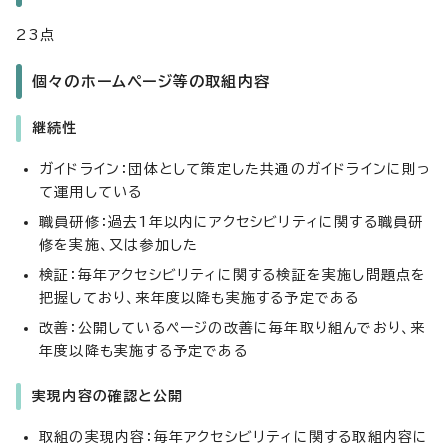
23点
個々のホームページ等の取組内容
継続性
ガイドライン：団体として策定した共通のガイドラインに則っ
て運用している
職員研修：過去1年以内にアクセシビリティに関する職員研
修を実施、又は参加した
検証：毎年アクセシビリティに関する検証を実施し問題点を
把握しており、来年度以降も実施する予定である
改善：公開しているページの改善に毎年取り組んでおり、来
年度以降も実施する予定である
実現内容の確認と公開
取組の実現内容：毎年アクセシビリティに関する取組内容に