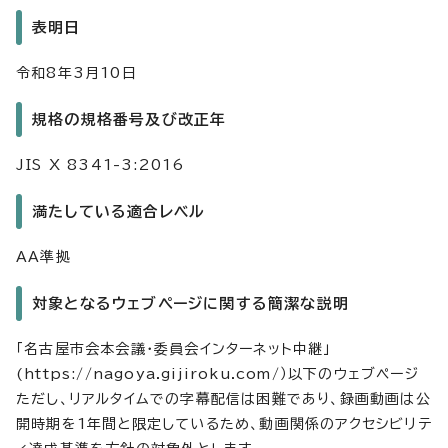
表明日
令和8年3月10日
規格の規格番号及び改正年
JIS X 8341-3:2016
満たしている適合レベル
AA準拠
対象となるウェブページに関する簡潔な説明
「名古屋市会本会議・委員会インターネット中継」
(https://nagoya.gijiroku.com/）以下のウェブページ
ただし、リアルタイムでの字幕配信は困難であり、録画動画は公
開時期を1年間と限定しているため、動画関係のアクセシビリテ