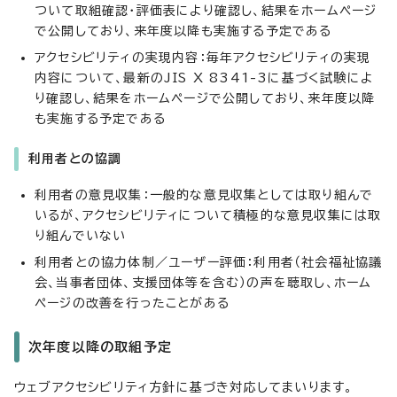
ついて取組確認・評価表により確認し、結果をホームページ
で公開しており、来年度以降も実施する予定である
アクセシビリティの実現内容：毎年アクセシビリティの実現
内容について、最新のJIS X 8341-3に基づく試験によ
り確認し、結果をホームページで公開しており、来年度以降
も実施する予定である
利用者との協調
利用者の意見収集：一般的な意見収集としては取り組んで
いるが、アクセシビリティについて積極的な意見収集には取
り組んでいない
利用者との協力体制／ユーザー評価：利用者（社会福祉協議
会、当事者団体、支援団体等を含む）の声を聴取し、ホーム
ページの改善を行ったことがある
次年度以降の取組予定
ウェブアクセシビリティ方針に基づき対応してまいります。