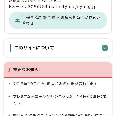
電話番号：052-972-2094
Eメール：a2096@shikai.city.nagoya.lg.jp
市会事務局 調査課 図書広報担当へのお問い
合わせ
このサイトについて
重要なお知らせ
令和8年10月から、粗大ごみの対象が変わります
プレミアム付電子商品券の申込は8月14日（金曜日）ま
で
最高裁判決を踏まえた生活保護費等の追加給付につい