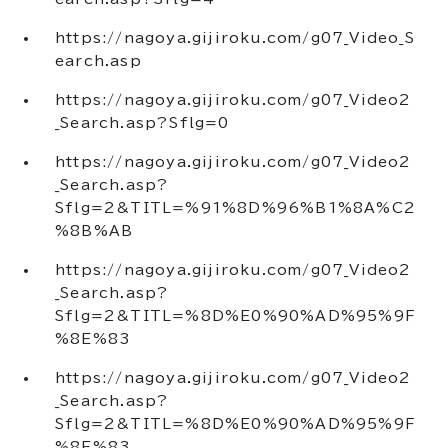
https://nagoya.gijiroku.com/g07_Video_S
earch.asp
https://nagoya.gijiroku.com/g07_Video2
_Search.asp?Sflg=0
https://nagoya.gijiroku.com/g07_Video2
_Search.asp?
Sflg=2&TITL=%91%8D%96%B1%8A%C2
%8B%AB
https://nagoya.gijiroku.com/g07_Video2
_Search.asp?
Sflg=2&TITL=%8D%E0%90%AD%95%9F
%8E%83
https://nagoya.gijiroku.com/g07_Video2
_Search.asp?
Sflg=2&TITL=%8D%E0%90%AD%95%9F
%8E%83