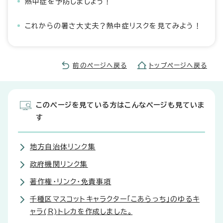
熱中症を予防しましょう！
これからの暑さ大丈夫？熱中症リスクを見てみよう！
前のページへ戻る
トップページへ戻る
このページを見ている方はこんなページも見ていま
す
地方自治体リンク集
政府機関リンク集
著作権・リンク・免責事項
千種区マスコットキャラクター「こあらっち」のゆるキ
ャラ(R)トレカを作成しました。