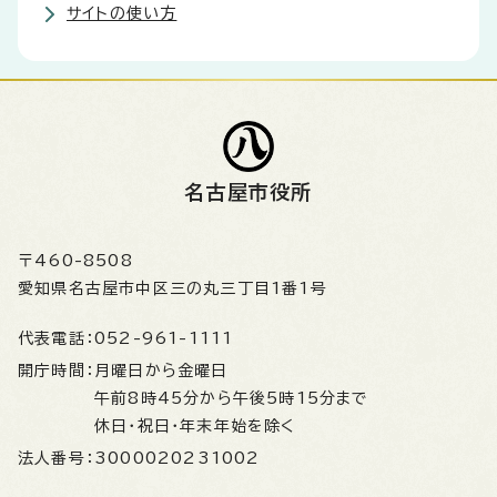
サイトの使い方
名古屋市役所
〒460-8508
愛知県名古屋市中区三の丸三丁目1番1号
代表電話：
052-961-1111
開庁時間：
月曜日から金曜日
午前8時45分から午後5時15分まで
休日・祝日・年末年始を除く
法人番号：
3000020231002