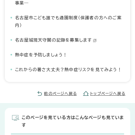
事業―
名古屋市こども誰でも通園制度（保護者の方へのご案
内）
名古屋城現天守閣の記録を募集します
熱中症を予防しましょう！
これからの暑さ大丈夫？熱中症リスクを見てみよう！
前のページへ戻る
トップページへ戻る
このページを見ている方はこんなページも見ていま
す