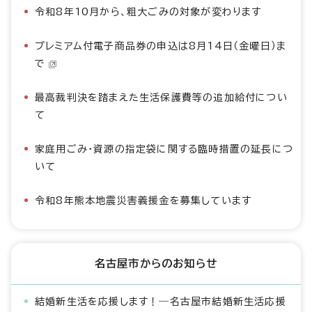
令和8年10月から、粗大ごみの対象が変わります
プレミアム付電子商品券の申込は8月14日（金曜日）ま
で
最高裁判決を踏まえた生活保護費等の追加給付につい
て
家庭用ごみ・資源の指定袋に関する臨時措置の延長につ
いて
令和8年熊本地震災害義援金を募集しています
名古屋市からのお知らせ
結婚新生活を応援します！―名古屋市結婚新生活応援