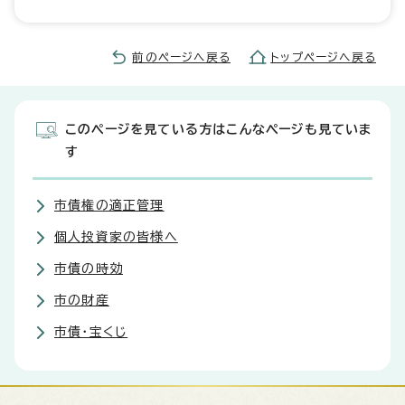
前のページへ戻る
トップページへ戻る
このページを見ている方はこんなページも見ていま
す
市債権の適正管理
個人投資家の皆様へ
市債の時効
市の財産
市債・宝くじ