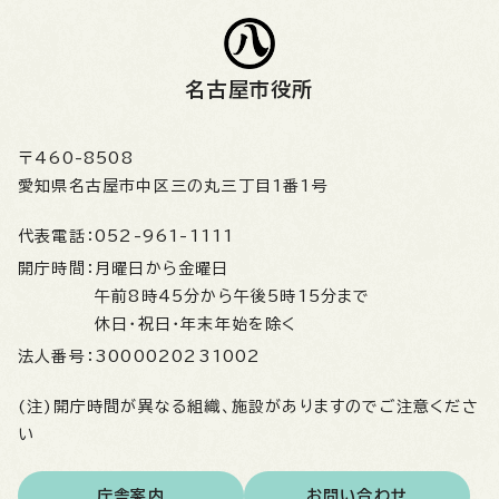
名古屋市役所
〒460-8508
愛知県名古屋市中区三の丸三丁目1番1号
代表電話：
052-961-1111
開庁時間：
月曜日から金曜日
午前8時45分から午後5時15分まで
休日・祝日・年末年始を除く
法人番号：
3000020231002
(注)開庁時間が異なる組織、施設がありますのでご注意くださ
い
庁舎案内
お問い合わせ