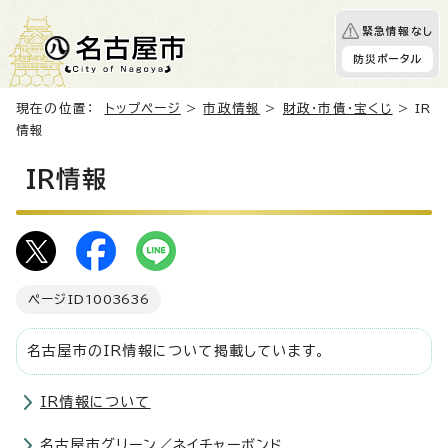
緊急情報なし
防災ポータル
現在の位置：
トップページ
>
市政情報
>
財政・市債・宝くじ
> IR
情報
IR情報
ページID
1003636
名古屋市のIR情報について掲載しています。
IR情報について
名古屋市グリーン／ネイチャーボンド