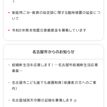
て
家庭用ごみ・資源の指定袋に関する臨時措置の延長につ
いて
令和8年熊本地震災害義援金を募集しています
名古屋市からのお知らせ
結婚新生活を応援します！―名古屋市結婚新生活応援
事業―
名古屋市こども誰でも通園制度（保護者の方へのご案
内）
名古屋城現天守閣の記録を募集します