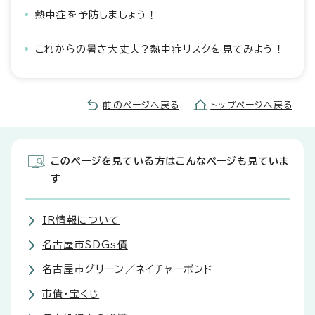
熱中症を予防しましょう！
これからの暑さ大丈夫？熱中症リスクを見てみよう！
前のページへ戻る
トップページへ戻る
このページを見ている方はこんなページも見ていま
す
IR情報について
名古屋市SDGs債
名古屋市グリーン／ネイチャーボンド
市債・宝くじ