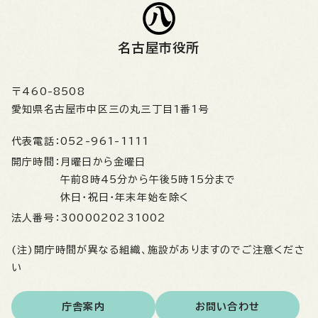
名古屋市役所
〒460-8508
愛知県名古屋市中区三の丸三丁目1番1号
代表電話：
052-961-1111
開庁時間：
月曜日から金曜日
午前8時45分から午後5時15分まで
休日・祝日・年末年始を除く
法人番号：
3000020231002
(注)開庁時間が異なる組織、施設がありますのでご注意くださ
い
庁舎案内
お問い合わせ