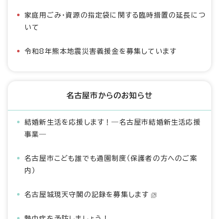
家庭用ごみ・資源の指定袋に関する臨時措置の延長につ
いて
令和8年熊本地震災害義援金を募集しています
名古屋市からのお知らせ
結婚新生活を応援します！―名古屋市結婚新生活応援
事業―
名古屋市こども誰でも通園制度（保護者の方へのご案
内）
名古屋城現天守閣の記録を募集します
熱中症を予防しましょう！