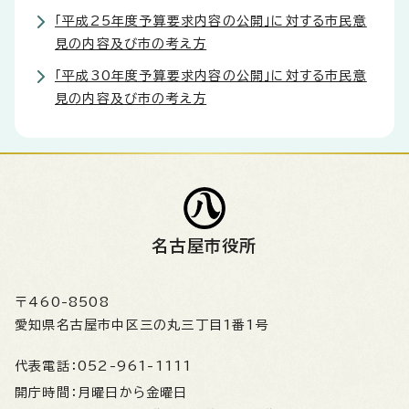
「平成25年度予算要求内容の公開」に対する市民意
見の内容及び市の考え方
「平成30年度予算要求内容の公開」に対する市民意
見の内容及び市の考え方
名古屋市役所
〒460-8508
愛知県名古屋市中区三の丸三丁目1番1号
代表電話：
052-961-1111
開庁時間：
月曜日から金曜日