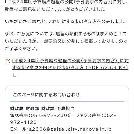
「平成24年度予算編成過程の公開（予算要求の内容）」に対し、
貴重なご意見をいただき、ありがとうございました。
いただいたご意見と、それに対する市の考え方を公表します。
なお、ご意見については、趣旨の類似するものはまとめさせて
いただいたほか、一部要約又は分割して掲載しておりますので
ご了承ください。
「平成24年度予算編成過程の公開（予算要求の内容）」に対
する市民意見の内容及び市の考え方 （PDF 623.9 KB）
このページに関する
お問い合わせ
財政局 財政部 財政課 予算担当
電話番号：052-972-2306 ファクス番号：052-
972-4120
Eメール：a2306@zaisei.city.nagoya.lg.jp