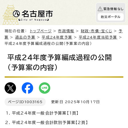
緊急情報なし
防災ポータル
現在の位置：
トップページ
>
市政情報
>
財政・市債・宝くじ
>
予
算
>
過去の予算
>
平成24年度予算
>
平成24年度当初予算
>
平成24年度予算編成過程の公開（予算案の内容）
平成24年度予算編成過程の公開
（予算案の内容）
ページID
1003165
更新日 2025年10月17日
平成24年度一般会計予算案【1頁】
平成24年度一般会計款別予算案【2頁】