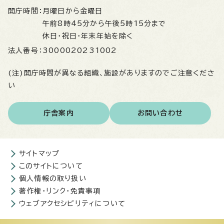
開庁時間：
月曜日から金曜日
午前8時45分から午後5時15分まで
休日・祝日・年末年始を除く
法人番号：
3000020231002
(注)開庁時間が異なる組織、施設がありますのでご注意くださ
い
庁舎案内
お問い合わせ
サイトマップ
このサイトについて
個人情報の取り扱い
著作権・リンク・免責事項
ウェブアクセシビリティについて