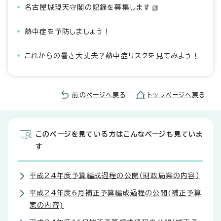
名古屋城現天守閣の記録を募集します
熱中症を予防しましょう！
これからの暑さ大丈夫？熱中症リスクを見てみよう！
前のページへ戻る
トップページへ戻る
このページを見ている方はこんなページも見ていま
す
平成24年度予算編成過程の公開（財政局案の内容）
平成24年度6月補正予算編成過程の公開(補正予算
案の内容)