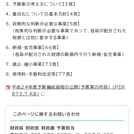
予算案の考え方について【3頁】
重点化についての基本方針【4頁】
政策的な判断が必要な事業【5頁】
（政策的な判断が必要な事業であって、各局が配分された
財源とは別に要求する事業）
新規・拡充事業【66頁】
（各局が配分された財源の範囲内で行う新規・拡充事業）
廃止・縮小事業【73頁】
使用料・手数料改定等【77頁】
平成24年度予算編成過程の公開（予算案の内容） （PDF
873.7 KB）
このページに関する
お問い合わせ
財政局 財政部 財政課 予算担当