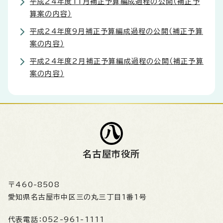
平成24年度11月補正予算編成過程の公開（補正予
算案の内容）
平成24年度9月補正予算編成過程の公開（補正予算
案の内容）
平成24年度2月補正予算編成過程の公開（補正予算
案の内容）
名古屋市役所
〒460-8508
愛知県名古屋市中区三の丸三丁目1番1号
代表電話：
052-961-1111