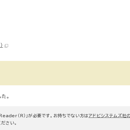
）
した。
 Reader（R）」が必要です。お持ちでない方は
アドビシステムズ社
ください。