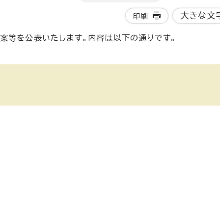
大きな文
印刷
案等を公表いたします。内容は以下の通りです。