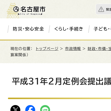
緊
防災・安心安全
くらし・手続き
子ども・
現在の位置：
トップページ
>
市政情報
>
財政・市債・
算案関係）
平成31年2月定例会提出議