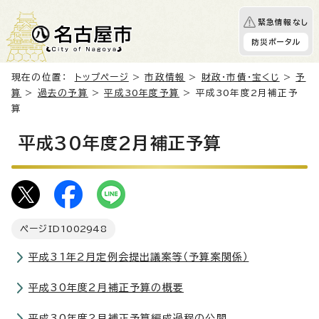
緊急情報なし
防災ポータル
現在の位置：
トップページ
>
市政情報
>
財政・市債・宝くじ
>
予
算
>
過去の予算
>
平成30年度予算
> 平成30年度2月補正予
算
平成30年度2月補正予算
ページID
1002948
平成31年2月定例会提出議案等（予算案関係）
平成30年度2月補正予算の概要
平成30年度2月補正予算編成過程の公開