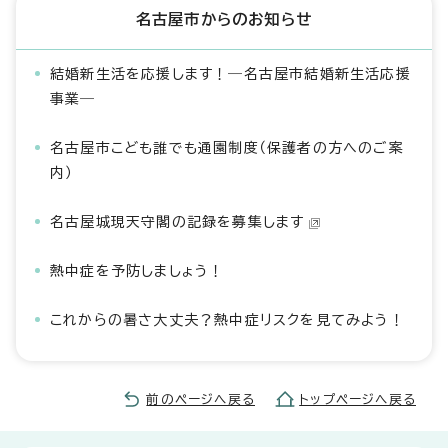
名古屋市からのお知らせ
結婚新生活を応援します！―名古屋市結婚新生活応援
事業―
名古屋市こども誰でも通園制度（保護者の方へのご案
内）
名古屋城現天守閣の記録を募集します
熱中症を予防しましょう！
これからの暑さ大丈夫？熱中症リスクを見てみよう！
前のページへ戻る
トップページへ戻る