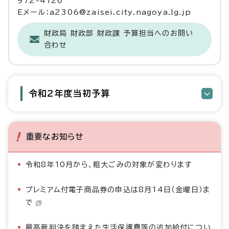
972-4120
Eメール：a2306@zaisei.city.nagoya.lg.jp
財政局 財政部 財政課 予算担当へのお問い
合わせ
令和2年度当初予算
重要なお知らせ
令和8年10月から、粗大ごみの対象が変わります
プレミアム付電子商品券の申込は8月14日（金曜日）ま
で
最高裁判決を踏まえた生活保護費等の追加給付につい