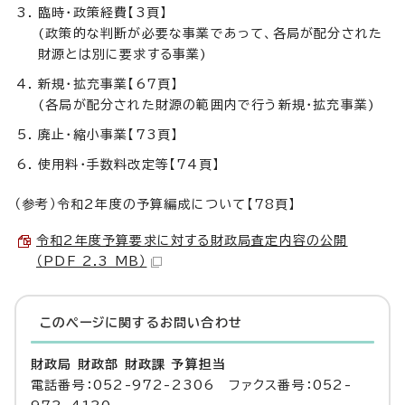
臨時・政策経費【3頁】
(政策的な判断が必要な事業であって、各局が配分された
財源とは別に要求する事業)
新規・拡充事業【67頁】
(各局が配分された財源の範囲内で行う新規・拡充事業)
廃止・縮小事業【73頁】
使用料・手数料改定等【74頁】
（参考）令和2年度の予算編成について【78頁】
令和2年度予算要求に対する財政局査定内容の公開
（PDF 2.3 MB）
このページに関する
お問い合わせ
財政局 財政部 財政課 予算担当
電話番号：052-972-2306 ファクス番号：052-