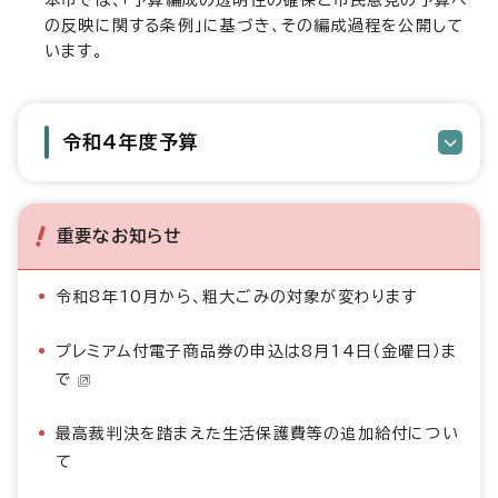
本市では、「予算編成の透明性の確保と市民意見の予算へ
の反映に関する条例」に基づき、その編成過程を公開して
います。
令和4年度予算
重要なお知らせ
令和8年10月から、粗大ごみの対象が変わります
プレミアム付電子商品券の申込は8月14日（金曜日）ま
で
最高裁判決を踏まえた生活保護費等の追加給付につい
て