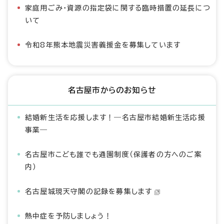
家庭用ごみ・資源の指定袋に関する臨時措置の延長につ
いて
令和8年熊本地震災害義援金を募集しています
名古屋市からのお知らせ
結婚新生活を応援します！―名古屋市結婚新生活応援
事業―
名古屋市こども誰でも通園制度（保護者の方へのご案
内）
名古屋城現天守閣の記録を募集します
熱中症を予防しましょう！