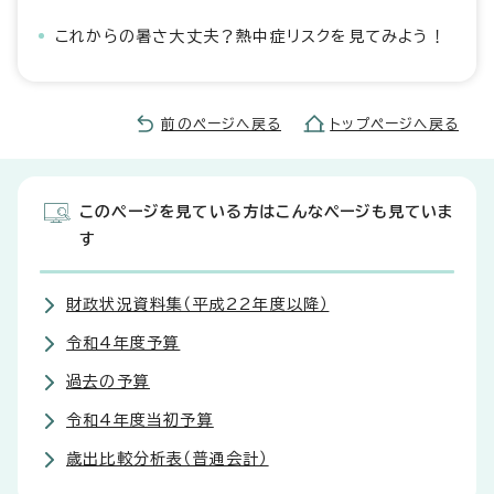
これからの暑さ大丈夫？熱中症リスクを見てみよう！
前のページへ戻る
トップページへ戻る
このページを見ている方はこんなページも見ていま
す
財政状況資料集（平成22年度以降）
令和4年度予算
過去の予算
令和4年度当初予算
歳出比較分析表（普通会計）