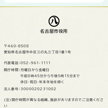
名古屋市役所
〒460-8508
愛知県名古屋市中区三の丸三丁目1番1号
代表電話：
052-961-1111
開庁時間：
月曜日から金曜日
午前8時45分から午後5時15分まで
休日・祝日・年末年始を除く
法人番号：
3000020231002
(注)開庁時間が異なる組織、施設がありますのでご注意くださ
い