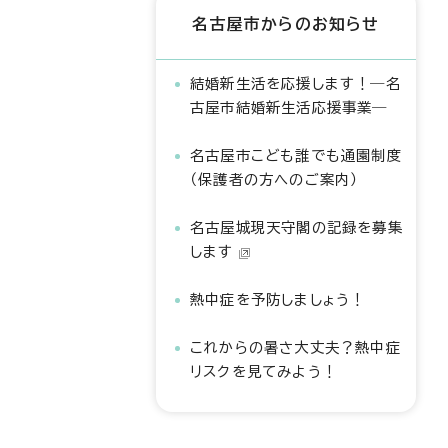
名古屋市からのお知らせ
結婚新生活を応援します！―名
古屋市結婚新生活応援事業―
名古屋市こども誰でも通園制度
（保護者の方へのご案内）
名古屋城現天守閣の記録を募集
します
熱中症を予防しましょう！
これからの暑さ大丈夫？熱中症
リスクを見てみよう！