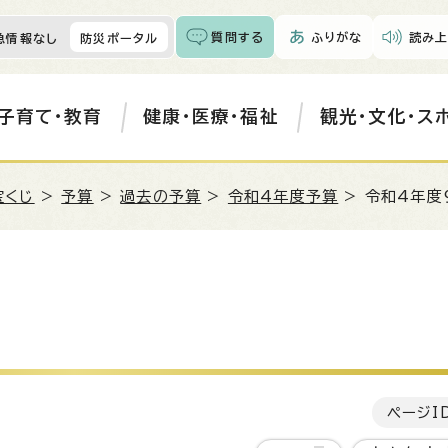
質問する
ふりがな
読み上
急情報なし
防災ポータル
子育て・教育
健康・医療・福祉
観光・文化・ス
宝くじ
>
予算
>
過去の予算
>
令和4年度予算
> 令和4年度
ページI