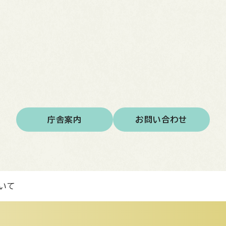
庁舎案内
お問い合わせ
いて