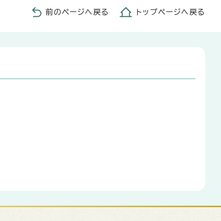
前のページへ戻る
トップページへ戻る