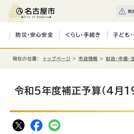
緊
防災・安心安全
くらし・手続き
子ども・
現在の位置：
トップページ
>
市政情報
>
財政・市債・
令和5年度補正予算（4月1