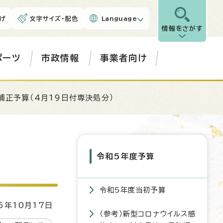
げ
文字サイズ・配色
Language
情報をさがす
ポーツ
市政情報
事業者向け
補正予算（4月19日付専決処分）
令和5年度予算
令和5年度当初予算
5年10月17日
（参考）新型コロナウイルス感