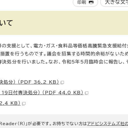
大きな文
印刷
いて
の支援として、電力・ガス・食料品等価格高騰緊急支援給付
の措置を行うものです。議会を招集する時間的余裕がないた
専決処分を行いました。なお、令和5年5月臨時会に報告し、
） （PDF 36.2 KB）
日付専決処分） （PDF 44.0 KB）
.4 KB）
 Reader（R）」が必要です。お持ちでない方は
アドビシステムズ社