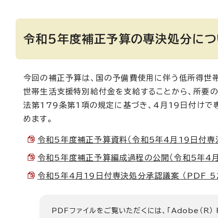
令和5年度補正予算の専決処分につ
今回の補正予算は、国の予備費使用に伴う低所得世帯
世帯生活支援特別給付金を支給することから、所要
法第179条第1項の規定に基づき、4月19日付けで
めます。
令和5年度補正予算資料（令和5年4月19日付専決処分
令和5年度補正予算編成過程の公開（令和5年4月19
令和5年4月19日付専決処分承認議案 （PDF 52
PDFファイルをご覧いただくには、「Adobe（R）