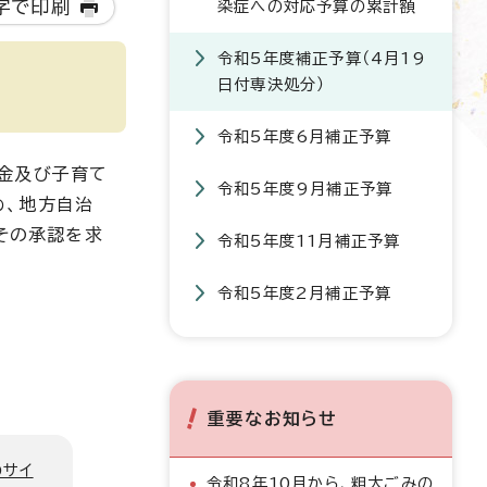
字で印刷
染症への対応予算の累計額
令和5年度補正予算（4月19
日付専決処分）
令和5年度6月補正予算
金及び子育て
令和5年度9月補正予算
め、地方自治
その承認を求
令和5年度11月補正予算
令和5年度2月補正予算
重要なお知らせ
のサイ
令和8年10月から、粗大ごみの