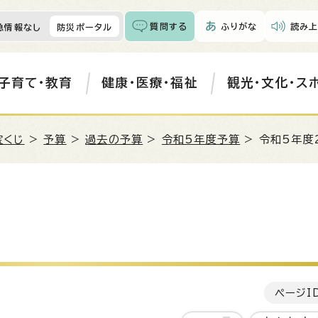
質問する
ふりがな
読み上
急情報なし
防災ポータル
子育て・教育
健康・医療・福祉
観光・文化・ス
宝くじ
>
予算
>
過去の予算
>
令和5年度予算
> 令和5年度
ページI