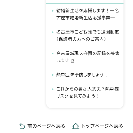
結婚新生活を応援します！―名
古屋市結婚新生活応援事業―
名古屋市こども誰でも通園制度
（保護者の方へのご案内）
名古屋城現天守閣の記録を募集
します
熱中症を予防しましょう！
これからの暑さ大丈夫？熱中症
リスクを見てみよう！
前のページへ戻る
トップページへ戻る