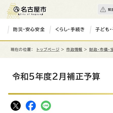
緊
防災・安心安全
くらし・手続き
子ども・
現在の位置：
トップページ
>
市政情報
>
財政・市債・
令和5年度2月補正予算