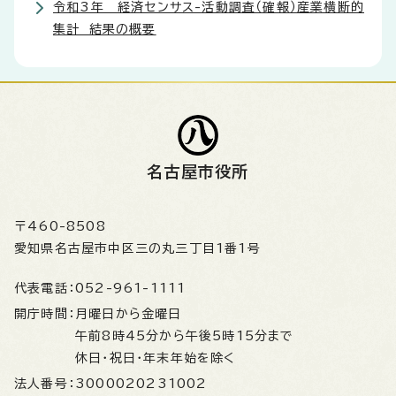
令和3年 経済センサス-活動調査（確報）産業横断的
集計 結果の概要
名古屋市役所
〒460-8508
愛知県名古屋市中区三の丸三丁目1番1号
代表電話：
052-961-1111
開庁時間：
月曜日から金曜日
午前8時45分から午後5時15分まで
休日・祝日・年末年始を除く
法人番号：
3000020231002