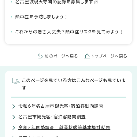
名古屋城現天守閣の記録を募集します
熱中症を予防しましょう！
これからの暑さ大丈夫？熱中症リスクを見てみよう！
前のページへ戻る
トップページへ戻る
このページを見ている方はこんなページも見ていま
す
令和6年名古屋市観光客・宿泊客動向調査
名古屋市観光客・宿泊客動向調査
令和2年国勢調査 就業状態等基本集計結果