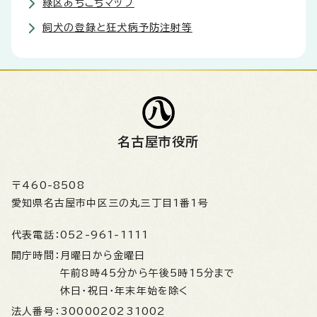
緑区あちこちマップ
飼犬の登録と狂犬病予防注射等
名古屋市役所
〒460-8508
愛知県名古屋市中区三の丸三丁目1番1号
代表電話：
052-961-1111
開庁時間：
月曜日から金曜日
午前8時45分から午後5時15分まで
休日・祝日・年末年始を除く
法人番号：
3000020231002