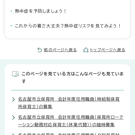
熱中症を予防しましょう！
これからの暑さ大丈夫？熱中症リスクを見てみよう！
前のページへ戻る
トップページへ戻る
このページを見ている方はこんなページも見ていま
す
名古屋市立保育所 会計年度任用職員（時給制保育
所保育士）の募集
名古屋市立保育所 会計年度任用職員（保育所ローテ
ーション勤務対応保育士（休業代替））の随時募集