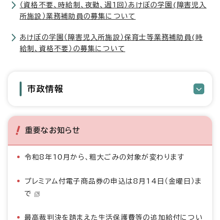
（資格不要、時給制、夜勤、週1回）あけぼの学園(障害児入
所施設）業務補助員の募集について
あけぼの学園（障害児入所施設）保育士等業務補助員(時
給制、資格不要）の募集について
市政情報
重要なお知らせ
令和8年10月から、粗大ごみの対象が変わります
プレミアム付電子商品券の申込は8月14日（金曜日）ま
で
最高裁判決を踏まえた生活保護費等の追加給付につい