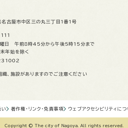
県名古屋市中区三の丸三丁目1番1号
1111
金曜日
午前8時45分から午後5時15分まで
年末年始を除く
231002
組織、施設がありますのでご注意ください
扱い
著作権・リンク・免責事項
ウェブアクセシビリティにつ
Copyright © The city of Nagoya. All rights reserved.