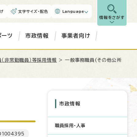
げ
文字サイズ・配色
Language
情報をさがす
ポーツ
市政情報
事業者向け
（非常勤職員）等採用情報
> 一般事務職員(その他公所
市政情報
職員採用・人事
D
1004395