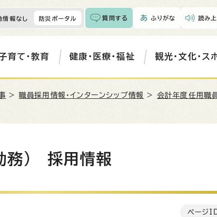
質問する
ふりがな
読み上
急情報なし
防災ポータル
子育て・教育
健康・医療・福祉
観光・文化・ス
事
>
職員採用情報・インターンシップ情報
>
会計年度任用職員
勤務) 採用情報
ページI