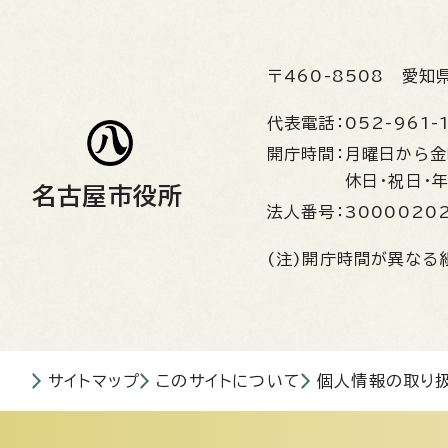
〒460-8508
愛知
代表電話：
052-961-
開庁時間：
月曜日から
休日・祝日・
名古屋市役所
法人番号：
3000020
(注)開庁時間が異なる
サイトマップ
このサイトについて
個人情報の取り