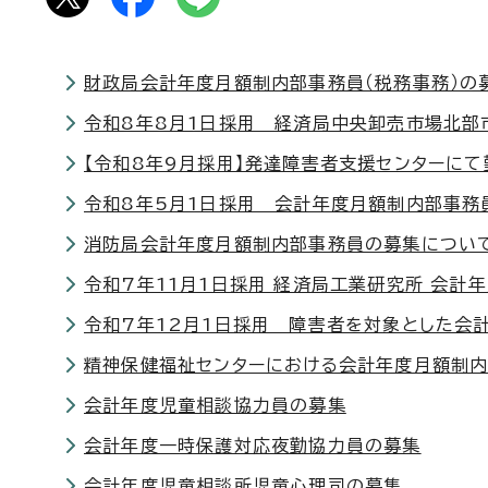
財政局会計年度月額制内部事務員（税務事務）の
令和8年8月1日採用 経済局中央卸売市場北部
【令和8年9月採用】発達障害者支援センターにて
令和8年5月1日採用 会計年度月額制内部事務
消防局会計年度月額制内部事務員の募集につい
令和7年11月1日採用 経済局工業研究所 会計
令和7年12月1日採用 障害者を対象とした会
精神保健福祉センターにおける会計年度月額制内
会計年度児童相談協力員の募集
会計年度一時保護対応夜勤協力員の募集
会計年度児童相談所児童心理司の募集