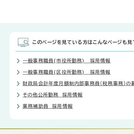
このページを見ている方はこんなページも見
一般事務職員(市役所勤務) 採用情報
一般事務職員(区役所勤務) 採用情報
財政局会計年度月額制内部事務員（税務事務）の
その他公所勤務 採用情報
業務補助員 採用情報