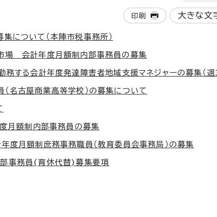
大きな文
印刷
募集について（本陣市税事務所）
市場 会計年度月額制内部事務員の募集
勤務する会計年度発達障害者地域支援マネジャーの募集（週
員（名古屋商業高等学校）の募集について
て
年度月額制内部事務員の募集
計年度月額制庶務事務職員（教育委員会事務局）の募集
部事務員(育休代替)募集要項