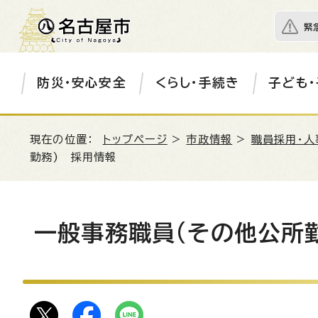
緊
防災・安心安全
くらし・手続き
子ども・
現在の位置：
トップページ
>
市政情報
>
職員採用・人
勤務) 採用情報
一般事務職員(その他公所