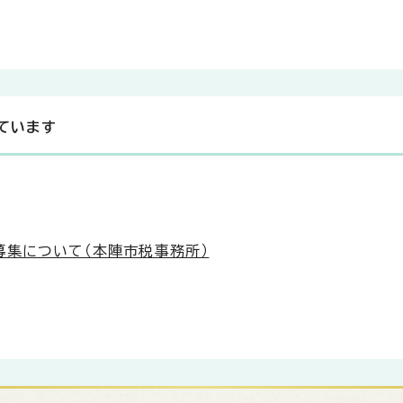
ています
募集について（本陣市税事務所）