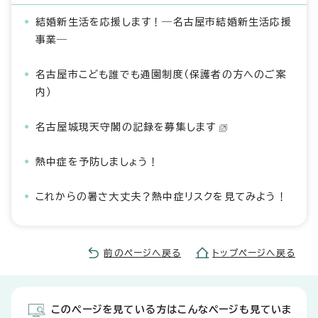
結婚新生活を応援します！―名古屋市結婚新生活応援
事業―
名古屋市こども誰でも通園制度（保護者の方へのご案
内）
名古屋城現天守閣の記録を募集します
熱中症を予防しましょう！
これからの暑さ大丈夫？熱中症リスクを見てみよう！
前のページへ戻る
トップページへ戻る
このページを見ている方はこんなページも見ていま