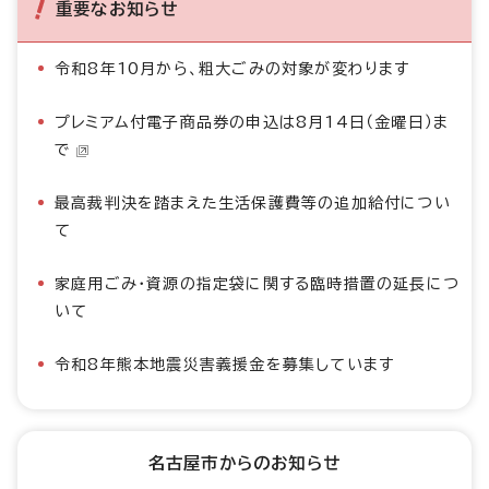
重要なお知らせ
令和8年10月から、粗大ごみの対象が変わります
プレミアム付電子商品券の申込は8月14日（金曜日）ま
で
最高裁判決を踏まえた生活保護費等の追加給付につい
て
家庭用ごみ・資源の指定袋に関する臨時措置の延長につ
いて
令和8年熊本地震災害義援金を募集しています
名古屋市からのお知らせ