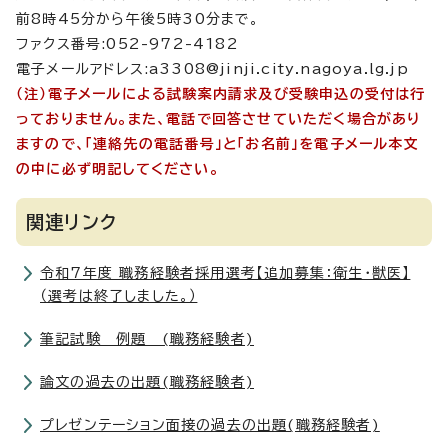
前8時45分から午後5時30分まで。
ファクス番号:052-972-4182
電子メールアドレス:a3308@jinji.city.nagoya.lg.jp
（注）電子メールによる試験案内請求及び受験申込の受付は行
っておりません。また、電話で回答させていただく場合があり
ますので、「連絡先の電話番号」と「お名前」を電子メール本文
の中に必ず明記してください。
関連リンク
令和7年度 職務経験者採用選考【追加募集：衛生・獣医】
（選考は終了しました。）
筆記試験 例題 (職務経験者)
論文の過去の出題(職務経験者)
プレゼンテーション面接の過去の出題(職務経験者)