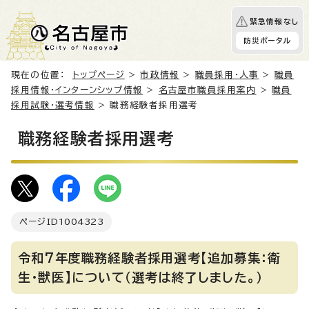
緊急情報なし
防災ポータル
現在の位置：
トップページ
>
市政情報
>
職員採用・人事
>
職員
採用情報・インターンシップ情報
>
名古屋市職員採用案内
>
職員
採用試験・選考情報
> 職務経験者採用選考
職務経験者採用選考
ページID
1004323
令和7年度職務経験者採用選考【追加募集：衛
生・獣医】について（選考は終了しました。）