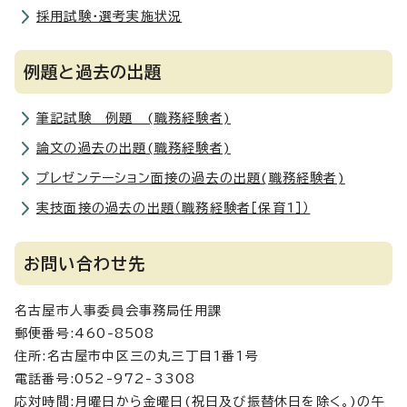
採用試験・選考実施状況
例題と過去の出題
筆記試験 例題 (職務経験者)
論文の過去の出題(職務経験者)
プレゼンテーション面接の過去の出題(職務経験者)
実技面接の過去の出題（職務経験者［保育1］）
お問い合わせ先
名古屋市人事委員会事務局任用課
郵便番号:460-8508
住所:名古屋市中区三の丸三丁目1番1号
電話番号:052-972-3308
応対時間:月曜日から金曜日(祝日及び振替休日を除く。)の午