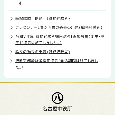
す
筆記試験 例題 (職務経験者)
プレゼンテーション面接の過去の出題(職務経験者)
令和7年度 職務経験者採用選考【追加募集：衛生・獣
医】（選考は終了しました。）
論文の過去の出題(職務経験者)
行政実務経験者採用選考（申込期間は終了しまし
た。）
名古屋市役所