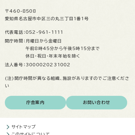
〒460-8508
愛知県名古屋市中区三の丸三丁目1番1号
代表電話：
052-961-1111
開庁時間：
月曜日から金曜日
午前8時45分から午後5時15分まで
休日・祝日・年末年始を除く
法人番号：
3000020231002
(注)開庁時間が異なる組織、施設がありますのでご注意くださ
い
庁舎案内
お問い合わせ
サイトマップ
このサイトについて