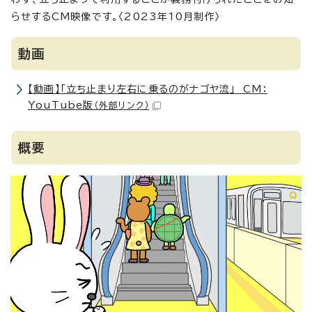
らせするCM映像です。〈2023年10月制作〉
動画
【動画】「立ち止まり左右に乗るのがナゴヤ流」 CM：
YouTube版
（外部リンク）
概要