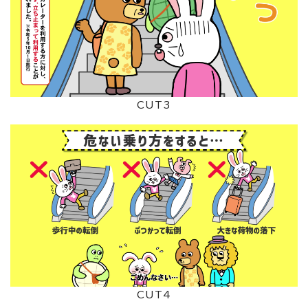
CUT3
CUT4