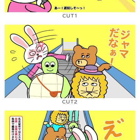
CUT1
CUT2