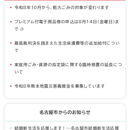
令和8年10月から、粗大ごみの対象が変わります
プレミアム付電子商品券の申込は8月14日（金曜日）ま
で
最高裁判決を踏まえた生活保護費等の追加給付につい
て
家庭用ごみ・資源の指定袋に関する臨時措置の延長につ
いて
令和8年熊本地震災害義援金を募集しています
名古屋市からのお知らせ
結婚新生活を応援します！―名古屋市結婚新生活応援