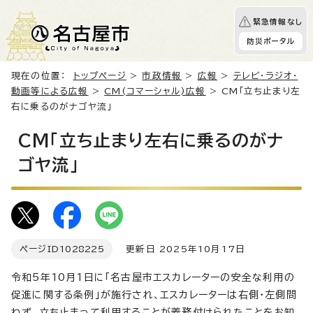
緊急情報なし
防災ポータル
現在の位置：
トップページ
>
市政情報
>
広報
>
テレビ・ラジオ・
動画等による広報
>
CM(コマーシャル)広報
> CM「立ち止まり左
右に乗るのがナゴヤ流」
CM「立ち止まり左右に乗るのがナ
ゴヤ流」
ページID
1028225
更新日 2025年10月17日
令和5年10月1日に「名古屋市エスカレーターの安全な利用の
促進に関する条例」が施行され、エスカレーターは右側・左側問
わず、立ち止まって利用することが義務付けられたことをお知