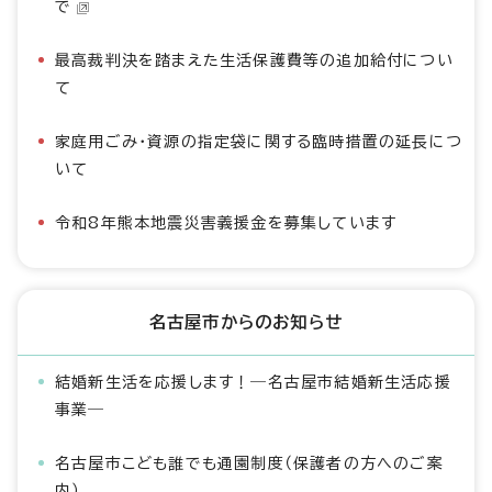
で
最高裁判決を踏まえた生活保護費等の追加給付につい
て
家庭用ごみ・資源の指定袋に関する臨時措置の延長につ
いて
令和8年熊本地震災害義援金を募集しています
名古屋市からのお知らせ
結婚新生活を応援します！―名古屋市結婚新生活応援
事業―
名古屋市こども誰でも通園制度（保護者の方へのご案
内）