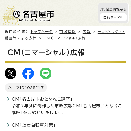
緊急情報なし
防災ポータル
現在の位置：
トップページ
>
市政情報
>
広報
>
テレビ・ラジオ・
動画等による広報
> CM(コマーシャル)広報
CM(コマーシャル)広報
ページID
1028217
CM「名古屋市おとなねこ講座」
令和7年度に制作した市政広報CM「名古屋市おとなねこ
講座」をご紹介いたします。
CM「放置自転車対策」