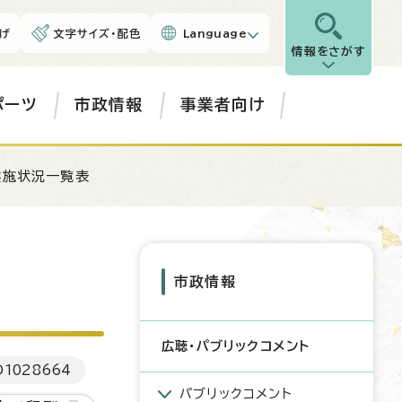
げ
文字サイズ・配色
Language
情報をさがす
ポーツ
市政情報
事業者向け
実施状況一覧表
市政情報
広聴・パブリックコメント
D
1028664
パブリックコメント