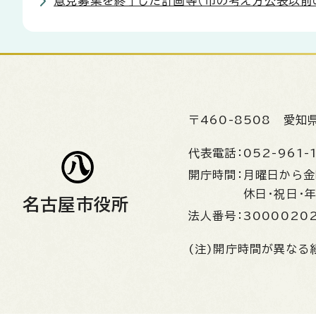
意見募集を終了した計画等（市の考え方公表以前
〒460-8508
愛知
代表電話：
052-961-
開庁時間：
月曜日から
休日・祝日・
名古屋市役所
法人番号：
3000020
(注)開庁時間が異なる