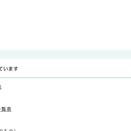
ています
表
一覧表