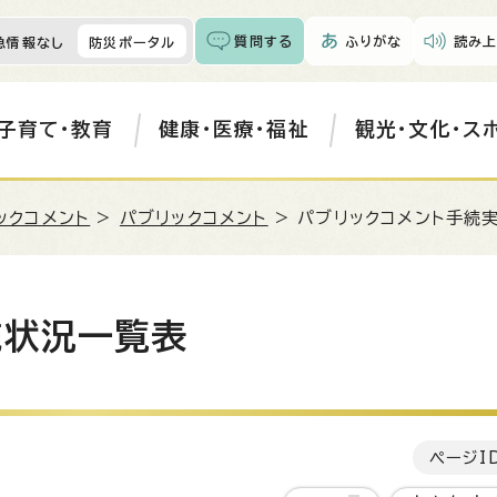
質問する
ふりがな
読み上
急情報なし
防災ポータル
子育て・教育
健康・医療・福祉
観光・文化・ス
ックコメント
>
パブリックコメント
> パブリックコメント手続
施状況一覧表
ページI