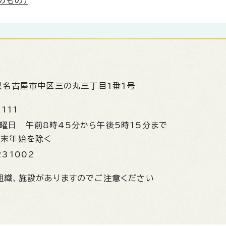
のもの）
県名古屋市中区三の丸三丁目1番1号
1111
金曜日
午前8時45分から午後5時15分まで
年末年始を除く
231002
組織、施設がありますのでご注意ください