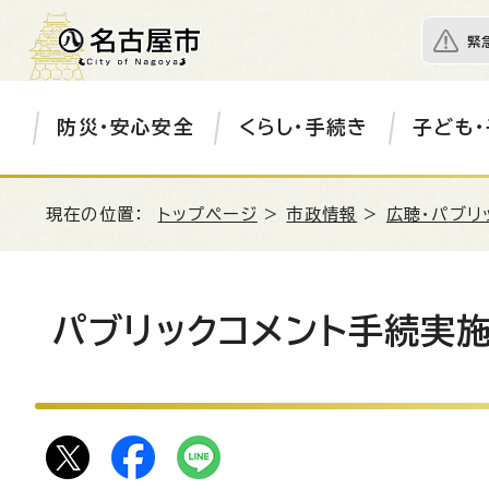
緊
防災・安心安全
くらし・手続き
子ども・
現在の位置：
トップページ
>
市政情報
>
広聴・パブリ
パブリックコメント手続実