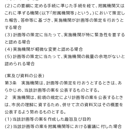
(2)この要綱に定める手続に準じた手続を経て、附属機関又は
これに準ずる機関(以下「附属機関等」という。)において策定し
た報告、答申等に基づき、実施機関が計画等の策定を行おうと
する場合
(3)計画等の策定に当たって、実施機関が特に緊急性を要する
と認める場合
(4)実施機関が軽微な変更と認める場合
(5)計画等の策定に当たって、実施機関の裁量の余地がないと
認められる場合
(案及び資料の公表)
第3条 実施機関は、計画等の策定を行おうとするときは、あ
らかじめ、当該計画等の案を公表するものとする。
2 実施機関は、前項の規定により計画等の案を公表するとき
は、市民の理解に資するため、併せて次の資料又はその概要を
公表するよう努めるものとする。
(1)当該計画等の案を作成した趣旨及び目的
(2)当該計画等の案を附属機関等における審議に付した場合