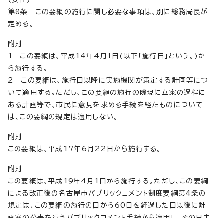
第8条 この要綱の施行に関し必要な事項は、別に総務局長が
定める。
附則
1 この要綱は、平成14年4月1日(以下「施行日」という。)か
ら施行する。
2 この要綱は、施行日以降に実施機関が策定する計画等につ
いて適用する。ただし、この要綱の施行の際現に立案の過程に
ある計画等で、市民に意見を求める手続を経たものについて
は、この要綱の規定は適用しない。
附則
この要綱は、平成17年6月22日から施行する。
附則
この要綱は、平成19年4月1日から施行する。ただし、この要綱
による改正後の名古屋市パブリックコメント制度要綱第4条の
規定は、この要綱の施行の日から60日を経過した日以後に計
画案の公表を行うパブリックコメント手続から適用し、その日ま