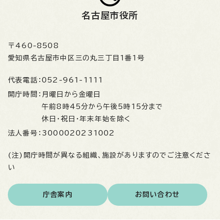
名古屋市役所
〒460-8508
愛知県名古屋市中区三の丸三丁目1番1号
代表電話：
052-961-1111
開庁時間：
月曜日から金曜日
午前8時45分から午後5時15分まで
休日・祝日・年末年始を除く
法人番号：
3000020231002
(注)開庁時間が異なる組織、施設がありますのでご注意くださ
い
庁舎案内
お問い合わせ