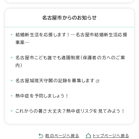
名古屋市からのお知らせ
結婚新生活を応援します！―名古屋市結婚新生活応援
事業―
名古屋市こども誰でも通園制度（保護者の方へのご案
内）
名古屋城現天守閣の記録を募集します
熱中症を予防しましょう！
これからの暑さ大丈夫？熱中症リスクを見てみよう！
前のページへ戻る
トップページへ戻る