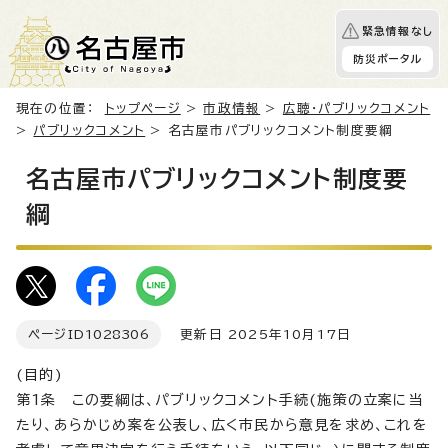
緊急情報なし
防災ポータル
現在の位置：
トップページ
>
市政情報
>
広聴・パブリックコメント
>
パブリックコメント
> 名古屋市パブリックコメント制度要綱
名古屋市パブリックコメント制度要
綱
ページID
1028306
更新日 2025年10月17日
(目的)
第1条 この要綱は、パブリックコメント手続(施策の立案に当
たり、あらかじめ案を公表し、広く市民から意見を求め、これを