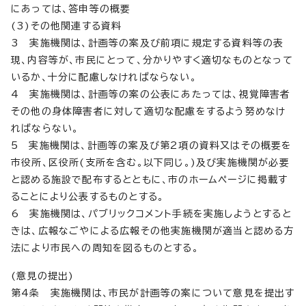
にあっては、答申等の概要
(3)その他関連する資料
3 実施機関は、計画等の案及び前項に規定する資料等の表
現、内容等が、市民にとって、分かりやすく適切なものとなって
いるか、十分に配慮しなければならない。
4 実施機関は、計画等の案の公表にあたっては、視覚障害者
その他の身体障害者に対して適切な配慮をするよう努めなけ
ればならない。
5 実施機関は、計画等の案及び第2項の資料又はその概要を
市役所、区役所(支所を含む。以下同じ。)及び実施機関が必要
と認める施設で配布するとともに、市のホームページに掲載す
ることにより公表するものとする。
6 実施機関は、パブリックコメント手続を実施しようとすると
きは、広報なごやによる広報その他実施機関が適当と認める方
法により市民への周知を図るものとする。
(意見の提出)
第4条 実施機関は、市民が計画等の案について意見を提出す