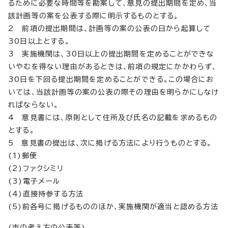
るために必要な時間等を勘案して、意見の提出期間を定め、当
該計画等の案を公表する際に明示するものとする。
2 前項の提出期間は、計画等の案の公表の日から起算して
30日以上とする。
3 実施機関は、30日以上の提出期間を定めることができな
いやむを得ない理由があるときは、前項の規定にかかわらず、
30日を下回る提出期間を定めることができる。この場合にお
いては、当該計画等の案の公表の際その理由を明らかにしなけ
ればならない。
4 意見書には、原則として住所及び氏名の記載を求めるもの
とする。
5 意見書の提出は、次に掲げる方法により行うものとする。
(1)郵便
(2)ファクシミリ
(3)電子メール
(4)直接持参する方法
(5)前各号に掲げるもののほか、実施機関が適当と認める方法
(市の考え方の公表等)