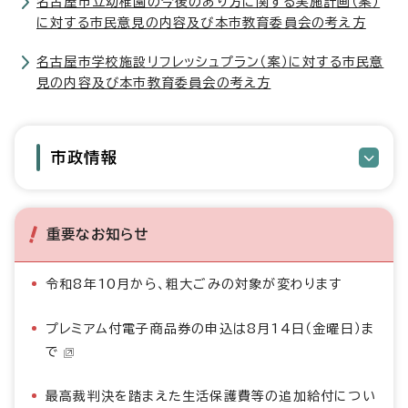
名古屋市立幼稚園の今後のあり方に関する実施計画（案）
に対する市民意見の内容及び本市教育委員会の考え方
名古屋市学校施設リフレッシュプラン（案）に対する市民意
見の内容及び本市教育委員会の考え方
市政情報
重要なお知らせ
令和8年10月から、粗大ごみの対象が変わります
プレミアム付電子商品券の申込は8月14日（金曜日）ま
で
最高裁判決を踏まえた生活保護費等の追加給付につい