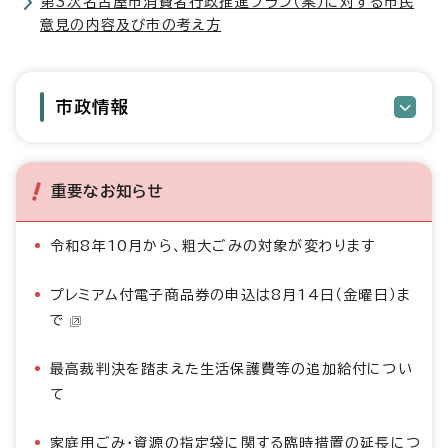
第3次名古屋市消費者行政推進プラン（案）に対する市民
意見の内容及び市の考え方
市政情報
重要なお知らせ
令和8年10月から、粗大ごみの対象が変わります
プレミアム付電子商品券の申込は8月14日（金曜日）ま
で
最高裁判決を踏まえた生活保護費等の追加給付につい
て
家庭用ごみ・資源の指定袋に関する臨時措置の延長につ