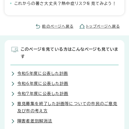
これからの暑さ大丈夫？熱中症リスクを見てみよう！
前のページへ戻る
トップページへ戻る
このページを見ている方はこんなページも見ていま
す
令和5年度に公表した計画
令和6年度に公表した計画
令和7年度に公表した計画
意見募集を終了した計画等についての市民のご意見
及び市の考え方
障害者差別解消法