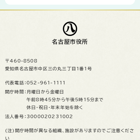
名古屋市役所
〒460-8508
愛知県名古屋市中区三の丸三丁目1番1号
代表電話：
052-961-1111
開庁時間：
月曜日から金曜日
午前8時45分から午後5時15分まで
休日・祝日・年末年始を除く
法人番号：
3000020231002
(注)開庁時間が異なる組織、施設がありますのでご注意くださ
い