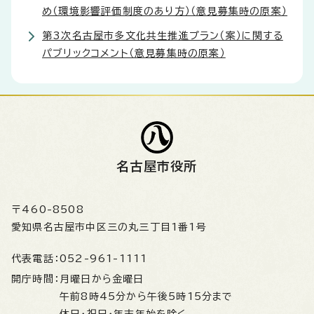
め（環境影響評価制度のあり方）（意見募集時の原案）
第3次名古屋市多文化共生推進プラン（案）に関する
パブリックコメント（意見募集時の原案）
名古屋市役所
〒460-8508
愛知県名古屋市中区三の丸三丁目1番1号
代表電話：
052-961-1111
開庁時間：
月曜日から金曜日
午前8時45分から午後5時15分まで