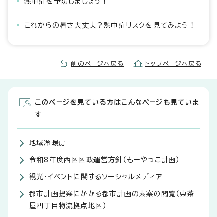
熱中症を予防しましょう！
これからの暑さ大丈夫？熱中症リスクを見てみよう！
前のページへ戻る
トップページへ戻る
このページを見ている方はこんなページも見ていま
す
地域冷暖房
令和8年度西区区政運営方針（もーやっこ計画）
観光・イベントに関するソーシャルメディア
都市計画提案にかかる都市計画の素案の閲覧（東茶
屋四丁目物流拠点地区）