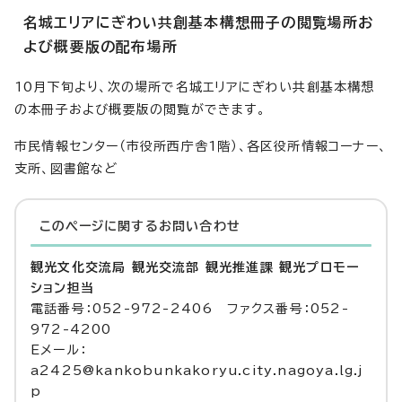
名城エリアにぎわい共創基本構想冊子の閲覧場所お
よび概要版の配布場所
10月下旬より、次の場所で名城エリアにぎわい共創基本構想
の本冊子および概要版の閲覧ができます。
市民情報センター（市役所西庁舎1階）、各区役所情報コーナー、
支所、図書館など
このページに関する
お問い合わせ
観光文化交流局 観光交流部 観光推進課 観光プロモー
ション担当
電話番号：052-972-2406 ファクス番号：052-
972-4200
Eメール：
a2425@kankobunkakoryu.city.nagoya.lg.j
p