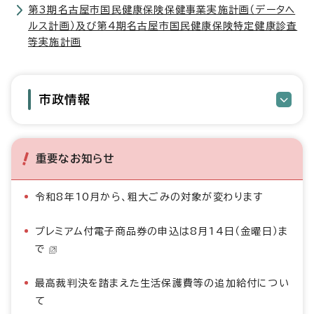
第3期名古屋市国民健康保険保健事業実施計画（データヘ
ルス計画）及び第4期名古屋市国民健康保険特定健康診査
等実施計画
市政情報
重要なお知らせ
令和8年10月から、粗大ごみの対象が変わります
プレミアム付電子商品券の申込は8月14日（金曜日）ま
で
最高裁判決を踏まえた生活保護費等の追加給付につい
て