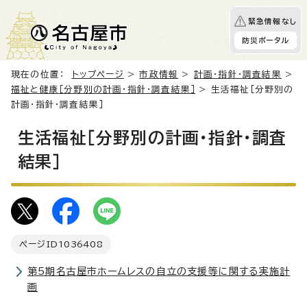
緊急情報なし
防災ポータル
現在の位置：
トップページ
>
市政情報
>
計画・指針・調査結果
>
福祉と健康［分野別の計画・指針・調査結果］
> 生活福祉［分野別の
計画・指針・調査結果］
生活福祉［分野別の計画・指針・調査
結果］
ページID
1036408
第5期名古屋市ホームレスの自立の支援等に関する実施計
画