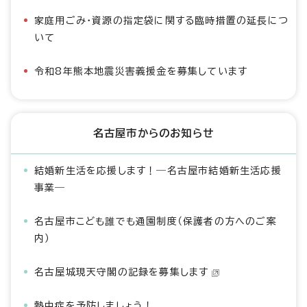
家庭用ごみ・資源の指定袋に関する臨時措置の延長につ
いて
令和8年熊本地震災害義援金を募集しています
名古屋市からのお知らせ
結婚新生活を応援します！―名古屋市結婚新生活応援
事業―
名古屋市こども誰でも通園制度（保護者の方へのご案
内）
名古屋城現天守閣の記録を募集します
熱中症を予防しましょう！