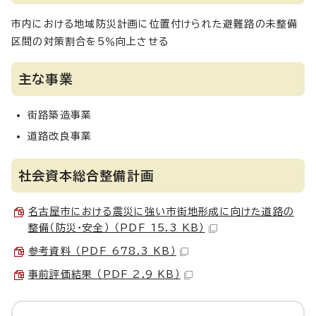
市内における地域防災計画に位置付けられた避難路の未整備
区間の対策割合を5％向上させる
主な事業
街路築造事業
道路改良事業
社会資本総合整備計画
名古屋市における震災に強い市街地形成に向けた道路の
整備（防災・安全） （PDF 15.3 KB）
参考資料 （PDF 678.3 KB）
事前評価結果 （PDF 2.9 KB）