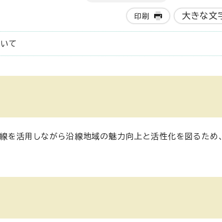
大きな文
印刷
ついて
み線を活用しながら沿線地域の魅力向上と活性化を図るため