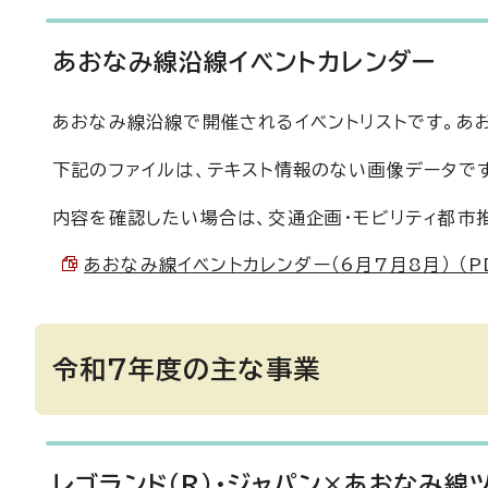
あおなみ線沿線イベントカレンダー
あおなみ線沿線で開催されるイベントリストです。あ
下記のファイルは、テキスト情報のない画像データで
内容を確認したい場合は、交通企画・モビリティ都市推
あおなみ線イベントカレンダー（6月7月8月） （PDF
令和7年度の主な事業
レゴランド(R)・ジャパン×あおなみ線