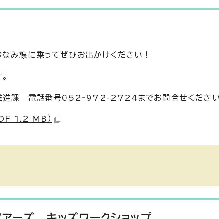
おなみ線に乗ってぜひお出かけください！
す。
進課 電話番号052‐972-2724までお問合せください
 1.2 MB）
ツアーズ キッズワークショップ