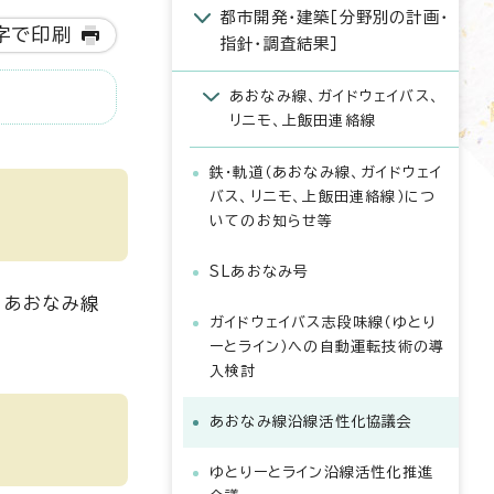
都市開発・建築［分野別の計画・
字で印刷
指針・調査結果］
あおなみ線、ガイドウェイバス、
リニモ、上飯田連絡線
鉄・軌道（あおなみ線、ガイドウェイ
バス、リニモ、上飯田連絡線）につ
いてのお知らせ等
SLあおなみ号
、あおなみ線
ガイドウェイバス志段味線（ゆとり
ーとライン）への自動運転技術の導
入検討
あおなみ線沿線活性化協議会
ゆとりーとライン沿線活性化推進