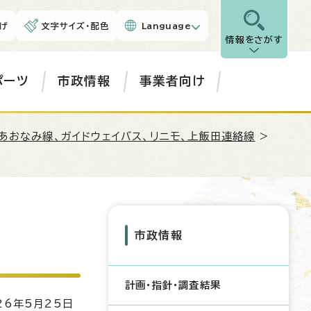
げ
文字サイズ・配色
Language
情報をさがす
ポーツ
市政情報
事業者向け
あおなみ線、ガイドウェイバス、リニモ、上飯田連絡線
>
市政情報
計画・指針・調査結果
6年5月25日