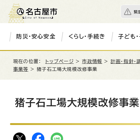
緊
防災・安心安全
くらし・手続き
子ども・
現在の位置：
トップページ
>
市政情報
>
計画・指針・
事業等
> 猪子石工場大規模改修事業
猪子石工場大規模改修事業