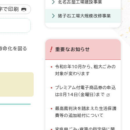
北名古屋工場建設事業
字で印刷
猪子石工場大規模改修事業
寿命化を図る
重要なお知らせ
令和8年10月から、粗大ごみの
対象が変わります
プレミアム付電子商品券の申込
は8月14日（金曜日）まで
最高裁判決を踏まえた生活保護
費等の追加給付について
家庭用ごみ・資源の指定袋に関