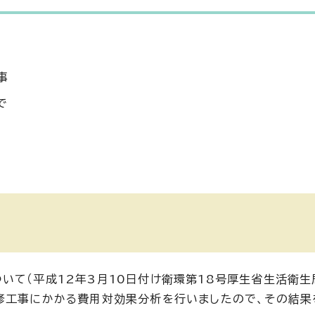
事
で
いて（平成12年3月10日付け衛環第18号厚生省生活衛
修工事にかかる費用対効果分析を行いましたので、その結果