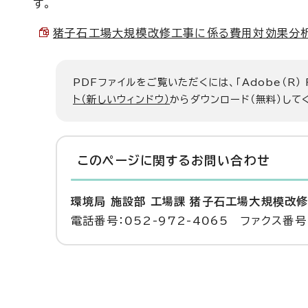
す。
猪子石工場大規模改修工事に係る費用対効果分析書 （
PDFファイルをご覧いただくには、「Adobe（R）
ト（新しいウィンドウ）
からダウンロード（無料）して
このページに関する
お問い合わせ
環境局 施設部 工場課 猪子石工場大規模改
電話番号：052-972-4065 ファクス番号：