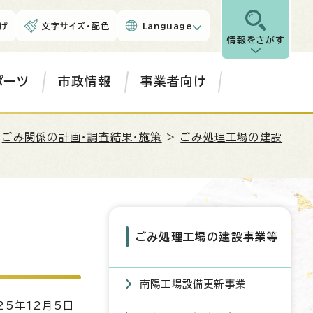
げ
文字サイズ・配色
Language
情報をさがす
ポーツ
市政情報
事業者向け
>
ごみ関係の計画・調査結果・施策
>
ごみ処理工場の建設
ごみ処理工場の建設事業等
南陽工場設備更新事業
5年12月5日