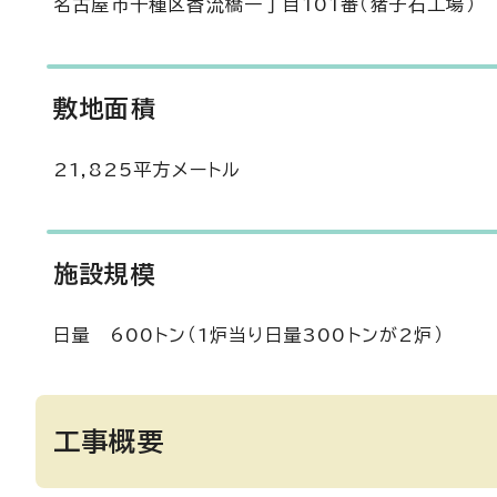
名古屋市千種区香流橋一丁目101番（猪子石工場）
敷地面積
21,825平方メートル
施設規模
日量 600トン（1炉当り日量300トンが2炉）
工事概要