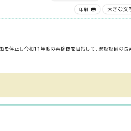
大きな文
印刷
働を停止し令和11年度の再稼働を目指して、既設設備の長