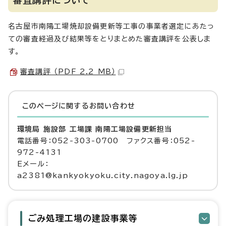
審査講評について
名古屋市南陽工場焼却設備更新等工事の事業者選定にあたっ
ての審査経過及び結果等をとりまとめた審査講評を公表しま
す。
審査講評 （PDF 2.2 MB）
このページに関する
お問い合わせ
環境局 施設部 工場課 南陽工場設備更新担当
電話番号：052-303-0700 ファクス番号：052-
972-4131
Eメール：
a2381@kankyokyoku.city.nagoya.lg.jp
ごみ処理工場の建設事業等