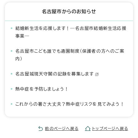
名古屋市からのお知らせ
結婚新生活を応援します！―名古屋市結婚新生活応援
事業―
名古屋市こども誰でも通園制度（保護者の方へのご案
内）
名古屋城現天守閣の記録を募集します
熱中症を予防しましょう！
これからの暑さ大丈夫？熱中症リスクを見てみよう！
前のページへ戻る
トップページへ戻る