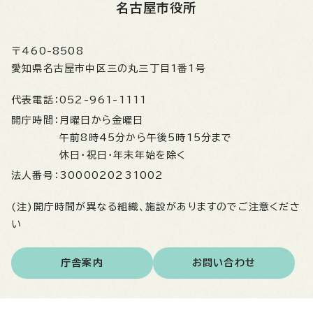
名古屋市役所
〒460-8508
愛知県名古屋市中区三の丸三丁目1番1号
代表電話：
052-961-1111
開庁時間：
月曜日から金曜日
午前8時45分から午後5時15分まで
休日・祝日・年末年始を除く
法人番号：
3000020231002
(注)開庁時間が異なる組織、施設がありますのでご注意くださ
い
庁舎案内
お問い合わせ