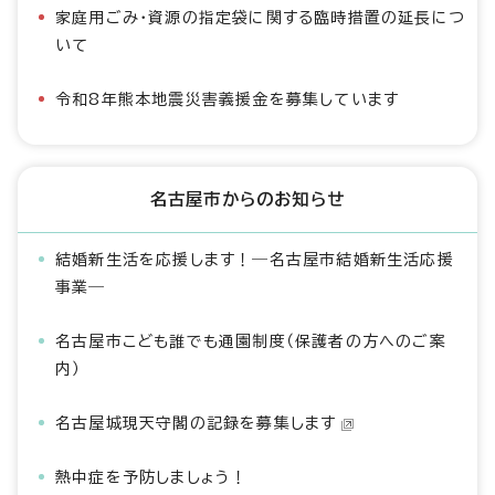
家庭用ごみ・資源の指定袋に関する臨時措置の延長につ
いて
令和8年熊本地震災害義援金を募集しています
名古屋市からのお知らせ
結婚新生活を応援します！―名古屋市結婚新生活応援
事業―
名古屋市こども誰でも通園制度（保護者の方へのご案
内）
名古屋城現天守閣の記録を募集します
熱中症を予防しましょう！