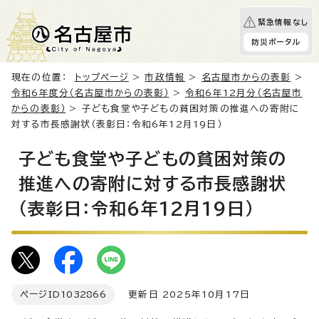
緊急情報なし
防災ポータル
現在の位置：
トップページ
>
市政情報
>
名古屋市からの表彰
>
令和6年度分（名古屋市からの表彰）
>
令和6年12月分（名古屋市
からの表彰）
> 子ども食堂や子どもの貧困対策の推進への寄附に
対する市長感謝状（表彰日：令和6年12月19日）
子ども食堂や子どもの貧困対策の
推進への寄附に対する市長感謝状
（表彰日：令和6年12月19日）
ページID
1032866
更新日 2025年10月17日