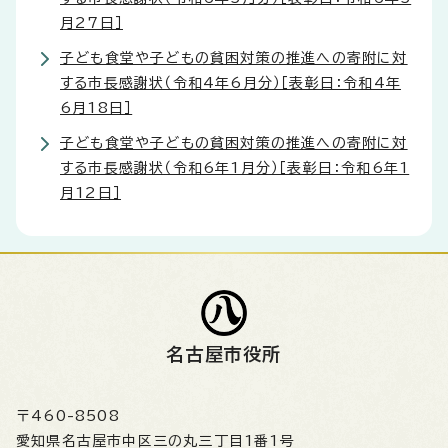
月27日］
子ども食堂や子どもの貧困対策の推進への寄附に対
する市長感謝状（令和4年6月分）［表彰日：令和4年
6月18日］
子ども食堂や子どもの貧困対策の推進への寄附に対
する市長感謝状（令和6年1月分）［表彰日：令和6年1
月12日］
名古屋市役所
〒460-8508
愛知県名古屋市中区三の丸三丁目1番1号