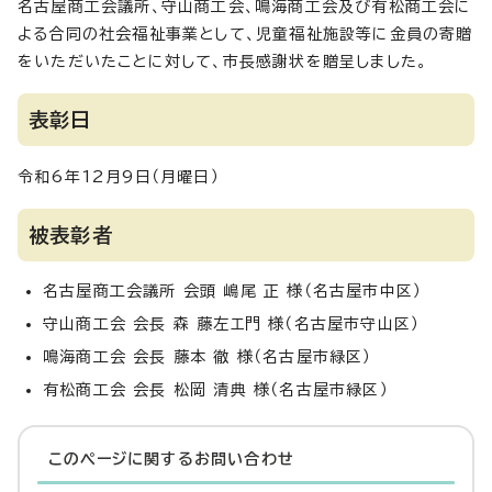
名古屋商工会議所、守山商工会、鳴海商工会及び有松商工会に
よる合同の社会福祉事業として、児童福祉施設等に金員の寄贈
をいただいたことに対して、市長感謝状を贈呈しました。
表彰日
令和6年12月9日（月曜日）
被表彰者
名古屋商工会議所 会頭 嶋尾 正 様（名古屋市中区）
守山商工会 会長 森 藤左エ門 様（名古屋市守山区）
鳴海商工会 会長 藤本 徹 様（名古屋市緑区）
有松商工会 会長 松岡 清典 様（名古屋市緑区）
このページに関する
お問い合わせ