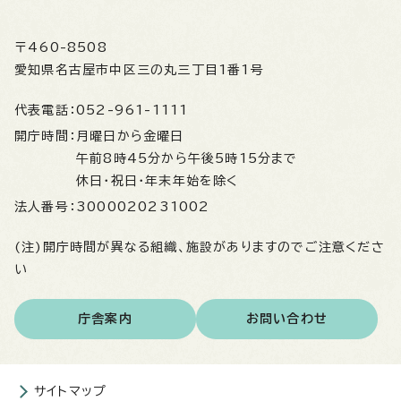
〒460-8508
愛知県名古屋市中区三の丸三丁目1番1号
代表電話：
052-961-1111
開庁時間：
月曜日から金曜日
午前8時45分から午後5時15分まで
休日・祝日・年末年始を除く
法人番号：
3000020231002
(注)開庁時間が異なる組織、施設がありますのでご注意くださ
い
庁舎案内
お問い合わせ
サイトマップ