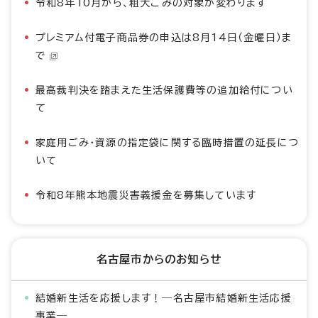
令和8年10月から、粗大ごみの対象が変わります
プレミアム付電子商品券の申込は8月14日（金曜日）ま
で
最高裁判決を踏まえた生活保護費等の追加給付につい
て
家庭用ごみ・資源の指定袋に関する臨時措置の延長につ
いて
令和8年熊本地震災害義援金を募集しています
名古屋市からのお知らせ
結婚新生活を応援します！―名古屋市結婚新生活応援
事業―