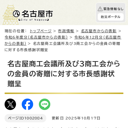
緊急情報なし
防災ポータル
現在の位置：
トップページ
>
市政情報
>
名古屋市からの表彰
>
令和6年度分（名古屋市からの表彰）
>
令和6年12月分（名古屋市
からの表彰）
> 名古屋商工会議所及び3商工会からの金員の寄贈
に対する市長感謝状贈呈
名古屋商工会議所及び3商工会から
の金員の寄贈に対する市長感謝状
贈呈
ページID
1002084
更新日 2025年10月17日