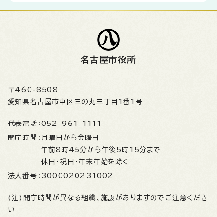
名古屋市役所
〒460-8508
愛知県名古屋市中区三の丸三丁目1番1号
代表電話：
052-961-1111
開庁時間：
月曜日から金曜日
午前8時45分から午後5時15分まで
休日・祝日・年末年始を除く
法人番号：
3000020231002
(注)開庁時間が異なる組織、施設がありますのでご注意くださ
い