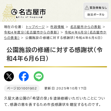
緊急情報なし
防災ポータル
現在の位置：
トップページ
>
市政情報
>
名古屋市からの表彰
>
令和4年度分（名古屋市からの表彰）
>
令和4年6月分（名古屋市か
らの表彰）
> 公園施設の修繕に対する感謝状（令和4年6月6日）
公園施設の修繕に対する感謝状（令
和4年6月6日）
ページID
1001902
更新日 2025年10月17日
久屋大通公園の「希望の泉」を塗装修繕いただいたことについ
て、感謝の意を表するため市長感謝状を贈呈するものです。