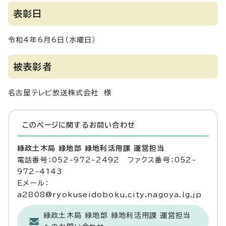
表彰日
令和4年6月6日（水曜日）
被表彰者
名古屋テレビ放送株式会社 様
このページに関する
お問い合わせ
緑政土木局 緑地部 緑地利活用課 運営担当
電話番号：052-972-2492 ファクス番号：052-
972-4143
Eメール：
a2808@ryokuseidoboku.city.nagoya.lg.jp
緑政土木局 緑地部 緑地利活用課 運営担当