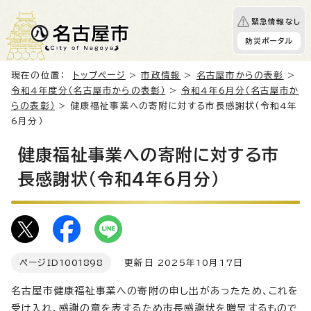
緊急情報なし
防災ポータル
現在の位置：
トップページ
>
市政情報
>
名古屋市からの表彰
>
令和4年度分（名古屋市からの表彰）
>
令和4年6月分（名古屋市か
らの表彰）
> 健康福祉事業への寄附に対する市長感謝状（令和4年
6月分）
健康福祉事業への寄附に対する市
長感謝状（令和4年6月分）
ページID
1001898
更新日 2025年10月17日
名古屋市健康福祉事業への寄附の申し出があったため、これを
受け入れ、感謝の意を表するため市長感謝状を贈呈するもので