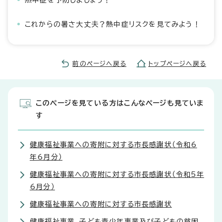
熱中症を予防しましょう！
これからの暑さ大丈夫？熱中症リスクを見てみよう！
前のページへ戻る
トップページへ戻る
このページを見ている方はこんなページも見ていま
す
健康福祉事業への寄附に対する市長感謝状（令和6
年6月分）
健康福祉事業への寄附に対する市長感謝状（令和5年
6月分）
健康福祉事業への寄附に対する市長感謝状
健康福祉事業、子ども青少年事業及び子どもの貧困