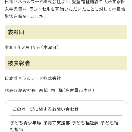
日本ゼネラルフード株式会社より、児童福祉施設に入所する新
入学児童へ、ランドセルを寄贈いただいたことに対して市長感
謝状を贈呈しました。
表彰日
令和4年2月17日（木曜日）
被表彰者
日本ゼネラルフード株式会社
代表取締役社長 西脇 司 様（名古屋市中区）
このページに関する
お問い合わせ
子ども青少年局 子育て支援部 子ども福祉課 子ども福
祉担当