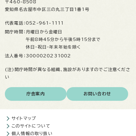
〒460-8508
愛知県名古屋市中区三の丸三丁目1番1号
代表電話：
052-961-1111
開庁時間：
月曜日から金曜日
午前8時45分から午後5時15分まで
休日・祝日・年末年始を除く
法人番号：
3000020231002
(注)開庁時間が異なる組織、施設がありますのでご注意くださ
い
庁舎案内
お問い合わせ
サイトマップ
このサイトについて
個人情報の取り扱い