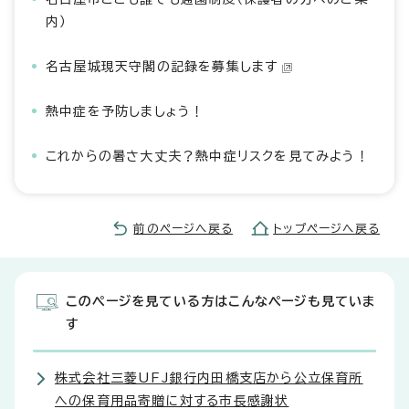
内）
名古屋城現天守閣の記録を募集します
熱中症を予防しましょう！
これからの暑さ大丈夫？熱中症リスクを見てみよう！
前のページへ戻る
トップページへ戻る
このページを見ている方はこんなページも見ていま
す
株式会社三菱UFJ銀行内田橋支店から公立保育所
への保育用品寄贈に対する市長感謝状