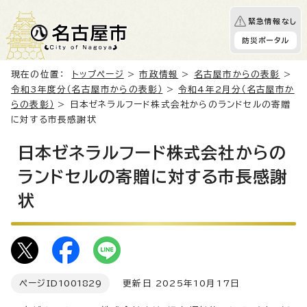
緊急情報なし
防災ポータル
現在の位置：
トップページ
>
市政情報
>
名古屋市からの表彰
>
令和3年度分（名古屋市からの表彰）
>
令和4年2月分（名古屋市か
らの表彰）
> 日本ゼネラルフード株式会社からのランドセルの寄贈
に対する市長感謝状
日本ゼネラルフード株式会社からの
ランドセルの寄贈に対する市長感謝
状
ページID
1001829
更新日 2025年10月17日