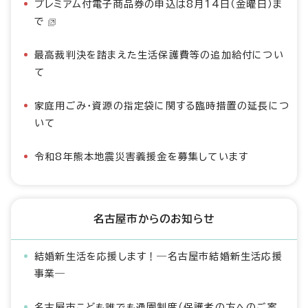
プレミアム付電子商品券の申込は8月14日（金曜日）ま
で
最高裁判決を踏まえた生活保護費等の追加給付につい
て
家庭用ごみ・資源の指定袋に関する臨時措置の延長につ
いて
令和8年熊本地震災害義援金を募集しています
名古屋市からのお知らせ
結婚新生活を応援します！―名古屋市結婚新生活応援
事業―
名古屋市こども誰でも通園制度（保護者の方へのご案