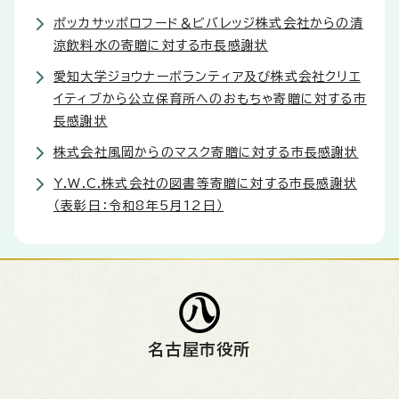
ポッカサッポロフード＆ビバレッジ株式会社からの清
涼飲料水の寄贈に対する市長感謝状
愛知大学ジョウナーボランティア及び株式会社クリエ
イティブから公立保育所へのおもちゃ寄贈に対する市
長感謝状
株式会社風岡からのマスク寄贈に対する市長感謝状
Y.W.C.株式会社の図書等寄贈に対する市長感謝状
（表彰日：令和8年5月12日）
名古屋市役所