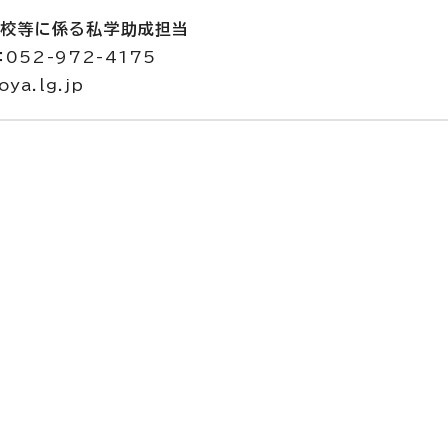
高校等に係る私学助成担当
052-972-4175
ya.lg.jp