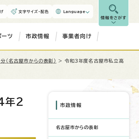
げ
文字サイズ・配色
Language
情報をさがす
ポーツ
市政情報
事業者向け
月分（名古屋市からの表彰）
> 令和3年度名古屋市私立高
4年2
市政情報
名古屋市からの表彰