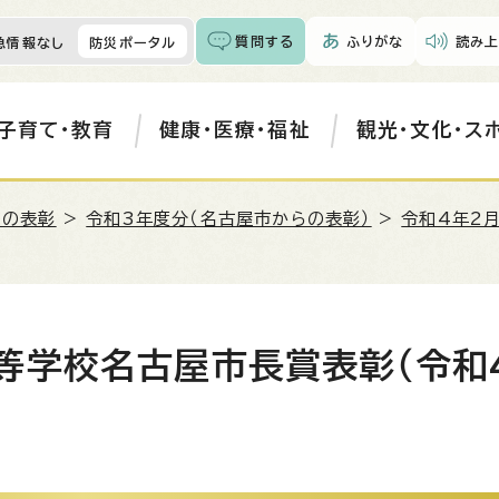
質問する
ふりがな
読み上
急情報なし
防災ポータル
子育て・教育
健康・医療・福祉
観光・文化・ス
らの表彰
>
令和3年度分（名古屋市からの表彰）
>
令和4年2
等学校名古屋市長賞表彰（令和