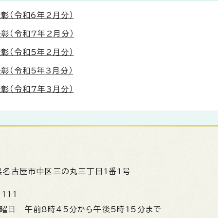
彰（令和6年2月分）
彰（令和7年2月分）
彰（令和5年2月分）
彰（令和5年3月分）
彰（令和7年3月分）
県名古屋市中区三の丸三丁目1番1号
1111
金曜日
午前8時45分から午後5時15分まで