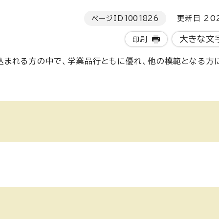
ページID
1001826
更新日 202
大きな文
印刷
まれる方の中で、学業品行ともに優れ、他の模範となる方