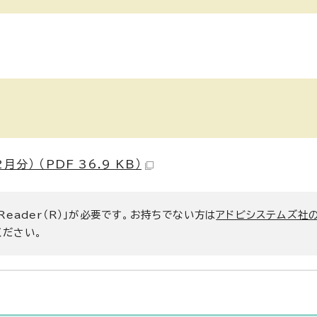
） （PDF 36.9 KB）
 Reader（R）」が必要です。お持ちでない方は
アドビシステムズ社
ください。