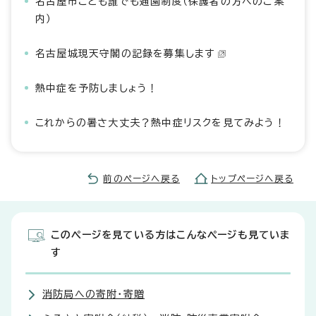
名古屋市こども誰でも通園制度（保護者の方へのご案
内）
名古屋城現天守閣の記録を募集します
熱中症を予防しましょう！
これからの暑さ大丈夫？熱中症リスクを見てみよう！
前のページへ戻る
トップページへ戻る
このページを見ている方はこんなページも見ていま
す
消防局への寄附・寄贈