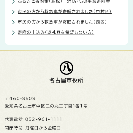
ふるさと寄附金（納税） 消防・防災事業寄附金
市民の方から救急車が寄贈されました（中村区）
市民の方から救急車が寄贈されました（西区）
寄附の申込み（返礼品を希望しない方）
名古屋市役所
〒460-8508
愛知県名古屋市中区三の丸三丁目1番1号
代表電話：
052-961-1111
開庁時間：
月曜日から金曜日