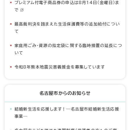
プレミアム付電子商品券の申込は8月14日（金曜日）ま
で
最高裁判決を踏まえた生活保護費等の追加給付につい
て
家庭用ごみ・資源の指定袋に関する臨時措置の延長につ
いて
令和8年熊本地震災害義援金を募集しています
名古屋市からのお知らせ
結婚新生活を応援します！―名古屋市結婚新生活応援
事業―