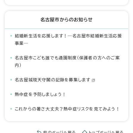
名古屋市からのお知らせ
結婚新生活を応援します！―名古屋市結婚新生活応援
事業―
名古屋市こども誰でも通園制度（保護者の方へのご案
内）
名古屋城現天守閣の記録を募集します
熱中症を予防しましょう！
これからの暑さ大丈夫？熱中症リスクを見てみよう！
前のページへ戻る
トップページへ戻る