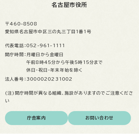
名古屋市役所
〒460-8508
愛知県名古屋市中区三の丸三丁目1番1号
代表電話：
052-961-1111
開庁時間：
月曜日から金曜日
午前8時45分から午後5時15分まで
休日・祝日・年末年始を除く
法人番号：
3000020231002
(注)開庁時間が異なる組織、施設がありますのでご注意くださ
い
庁舎案内
お問い合わせ