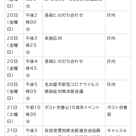
日）
分
20日
午後2
各局との打ち合わせ
庁内
（金曜
時00
日）
分
20日
午後3
来客応対
庁内
（金曜
時25
日）
分
20日
午後4
各局との打ち合わせ
庁内
（金曜
時45
日）
分
20日
午後5
名古屋市新型コロナウイルス
庁内
（金曜
時05
感染症対策本部会議
日）
分
21日
午前10
ポスト宗春公10周年イベント
ポスト宗春
（土曜
時30
前
日）
分
21日
午後3
自民党愛知県支部連合会役員
キャッスル