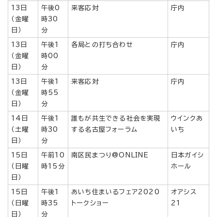
13日
午後0
来客応対
庁内
（金曜
時30
日）
分
13日
午後1
各局との打ち合わせ
庁内
（金曜
時00
日）
分
13日
午後1
来客応対
庁内
（金曜
時55
日）
分
14日
午後1
誰もが共生できる社会を実現
ウインクあ
（土曜
時30
する名古屋フォーラム
いち
日）
分
15日
午前10
南区民まつり@ONLINE
日本ガイシ
（日曜
時15分
ホール
日）
15日
午後1
あいち住まいるフェア2020
オアシス
（日曜
時35
トークショー
21
日）
分