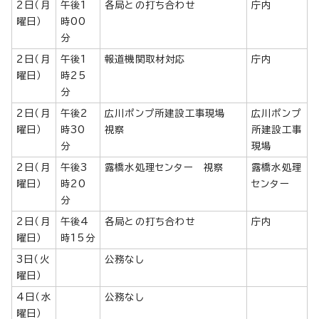
2日（月
午後1
各局との打ち合わせ
庁内
曜日）
時00
分
2日（月
午後1
報道機関取材対応
庁内
曜日）
時25
分
2日（月
午後2
広川ポンプ所建設工事現場
広川ポンプ
曜日）
時30
視察
所建設工事
分
現場
2日（月
午後3
露橋水処理センター 視察
露橋水処理
曜日）
時20
センター
分
2日（月
午後4
各局との打ち合わせ
庁内
曜日）
時15分
3日（火
公務なし
曜日）
4日（水
公務なし
曜日）