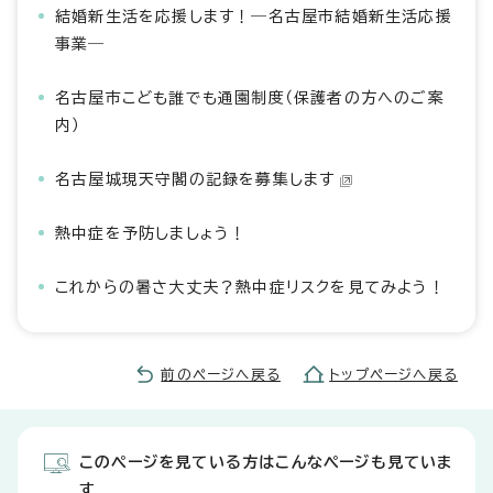
結婚新生活を応援します！―名古屋市結婚新生活応援
事業―
名古屋市こども誰でも通園制度（保護者の方へのご案
内）
名古屋城現天守閣の記録を募集します
熱中症を予防しましょう！
これからの暑さ大丈夫？熱中症リスクを見てみよう！
前のページへ戻る
トップページへ戻る
このページを見ている方はこんなページも見ていま
す