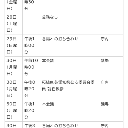
（金曜
時30
日）
分
28日
公務なし
（土曜
日）
29日
午後1
各局との打ち合わせ
庁内
（日曜
時00
日）
分
30日
午前10
本会議
議場
（月曜
時00
日）
分
30日
午後0
柘植康英愛知県公安委員会委
庁内
（月曜
時20
員 就任挨拶
日）
分
30日
午後1
本会議
議場
（月曜
時20
日）
分
30日
午後3
各局との打ち合わせ
庁内