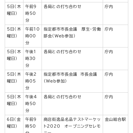
5日（木
午前9
各局との打ち合わせ
庁内
曜日）
時50
分
5日（木
午前10
指定都市市長会議 厚生・労働
庁内
曜日）
時00
部会（Web参加）
分
5日（木
午後1
各局との打ち合わせ
庁内
曜日）
時30
分
5日（木
午後2
指定都市市長会議 市長会議
庁内
曜日）
時05
（Web参加）
分
5日（木
午後4
各局との打ち合わせ
庁内
曜日）
時50
分
6日（金
午前9
商店街逸品名品テストマーケッ
金山総合駅
曜日）
時50
ト2020 オープニングセレモ