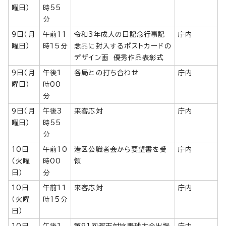
曜日）
時55
分
9日（月
午前11
令和3年成人の日記念行事記
庁内
曜日）
時15分
念品に封入するポストカードの
デザイン画 優秀作品表彰式
9日（月
午後1
各局との打ち合わせ
庁内
曜日）
時00
分
9日（月
午後3
来客応対
庁内
曜日）
時55
分
10日
午前10
港区公職者会から要望書を受
庁内
（火曜
時00
領
日）
分
10日
午前11
来客応対
庁内
（火曜
時15分
日）