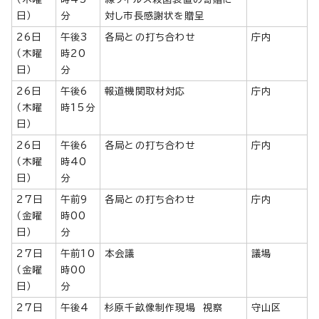
日）
分
対し市長感謝状を贈呈
26日
午後3
各局との打ち合わせ
庁内
（木曜
時20
日）
分
26日
午後6
報道機関取材対応
庁内
（木曜
時15分
日）
26日
午後6
各局との打ち合わせ
庁内
（木曜
時40
日）
分
27日
午前9
各局との打ち合わせ
庁内
（金曜
時00
日）
分
27日
午前10
本会議
議場
（金曜
時00
日）
分
27日
午後4
杉原千畝像制作現場 視察
守山区