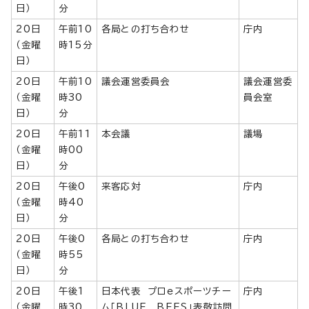
日）
分
20日
午前10
各局との打ち合わせ
庁内
（金曜
時15分
日）
20日
午前10
議会運営委員会
議会運営委
（金曜
時30
員会室
日）
分
20日
午前11
本会議
議場
（金曜
時00
日）
分
20日
午後0
来客応対
庁内
（金曜
時40
日）
分
20日
午後0
各局との打ち合わせ
庁内
（金曜
時55
日）
分
20日
午後1
日本代表 プロeスポーツチー
庁内
（金曜
時30
ム「BLUE BEES」表敬訪問