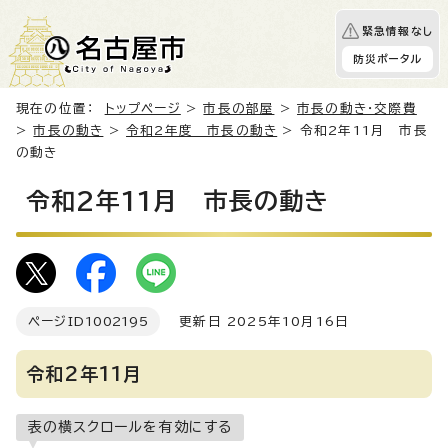
緊急情報なし
防災ポータル
現在の位置：
トップページ
>
市長の部屋
>
市長の動き・交際費
>
市長の動き
>
令和2年度 市長の動き
> 令和2年11月 市長
の動き
令和2年11月 市長の動き
ページID
1002195
更新日 2025年10月16日
令和2年11月
表の横スクロールを有効にする