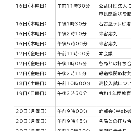
16日（木曜日）
午前11時30分
公益財団法人
市長感謝状を
16日（木曜日）
午後1時30分
名古屋テレビ
16日（木曜日）
午後2時10分
来客応対
16日（木曜日）
午後5時00分
来客応対
17日（金曜日）
午前11時00分
本会議
17日（金曜日）
午後1時05分
各局との打ち
17日（金曜日）
午後2時15分
報道機関取材
18日（土曜日）
午前10時00分
高校入試につ
19日（日曜日）
午後2時50分
令和4年度教育
20日（月曜日）
午前9時00分
幹部会（Web
20日（月曜日）
午前9時45分
各局との打ち