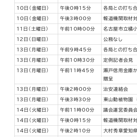
10日（金曜日）
午後0時15分
各局との打ち
10日（金曜日）
午後3時00分
報道機関取材
11日（土曜日）
午前10時00分
名古屋市立橘小
12日（日曜日）
公務なし
13日（月曜日）
午前9時45分
各局との打ち
13日（月曜日）
午前10時30分
定例記者会見
13日（月曜日）
午前11時45分
瀬戸信用金庫
贈呈
13日（月曜日）
午後2時00分
治安連絡会
13日（月曜日）
午後3時30分
東山動植物園 
14日（火曜日）
午前11時00分
議会運営委員
14日（火曜日）
午後0時15分
報道機関取材
14日（火曜日）
午後2時10分
大村秀章愛知