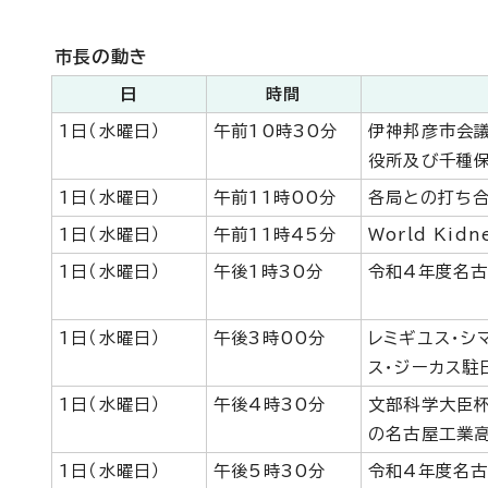
市長の動き
日
時間
1日（水曜日）
午前10時30分
伊神邦彦市会
役所及び千種
1日（水曜日）
午前11時00分
各局との打ち
1日（水曜日）
午前11時45分
World Ki
1日（水曜日）
午後1時30分
令和4年度名
1日（水曜日）
午後3時00分
レミギユス・シ
ス・ジーカス駐
1日（水曜日）
午後4時30分
文部科学大臣
の名古屋工業
1日（水曜日）
午後5時30分
令和4年度名