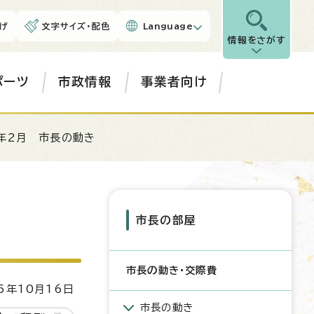
げ
文字サイズ・配色
Language
情報をさがす
ポーツ
市政情報
事業者向け
年2月 市長の動き
市長の部屋
市長の動き・交際費
5年10月16日
市長の動き