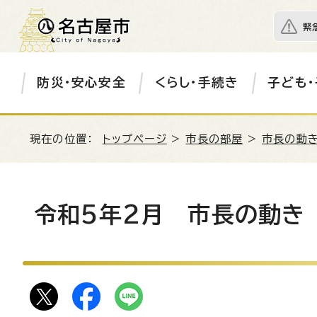
緊
防災・安心安全
くらし・手続き
子ども・
現在の位置：
トップページ
>
市長の部屋
>
市長の動き
令和5年2月 市長の動き