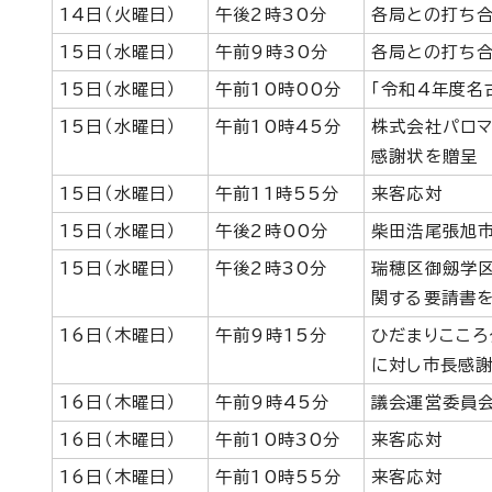
14日（火曜日）
午後2時30分
各局との打ち
15日（水曜日）
午前9時30分
各局との打ち
15日（水曜日）
午前10時00分
「令和4年度名
15日（水曜日）
午前10時45分
株式会社パロ
感謝状を贈呈
15日（水曜日）
午前11時55分
来客応対
15日（水曜日）
午後2時00分
柴田浩尾張旭
15日（水曜日）
午後2時30分
瑞穂区御劔学
関する要請書
16日（木曜日）
午前9時15分
ひだまりこころ
に対し市長感
16日（木曜日）
午前9時45分
議会運営委員
16日（木曜日）
午前10時30分
来客応対
16日（木曜日）
午前10時55分
来客応対