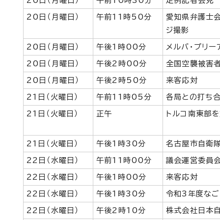
20日（月曜日）
午前10時30分
定例記者会見
20日（月曜日）
午前11時50分
愛知県弁護士
ジ撮影
20日（月曜日）
午後1時00分
メルバ・プリー
20日（月曜日）
午後2時00分
全国空襲被害
20日（月曜日）
午後2時50分
来客応対
21日（火曜日）
午前11時05分
各局との打ち
21日（火曜日）
正午
トルコ南東部
21日（火曜日）
午後1時30分
名古屋市自衛
22日（水曜日）
午前11時00分
議会運営委員
22日（水曜日）
午後1時00分
来客応対
22日（水曜日）
午後1時30分
令和3年度な
22日（水曜日）
午後2時10分
株式会社日本