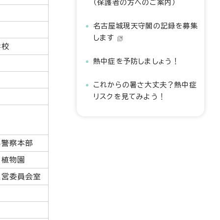
（保護者の方へのご案内）
名古屋城現天守閣の記録を募集
します
学校
熱中症を予防しましょう！
これからの暑さ大丈夫？熱中症
リスクを見てみよう！
県警察本部
動植物園
運営委員会室