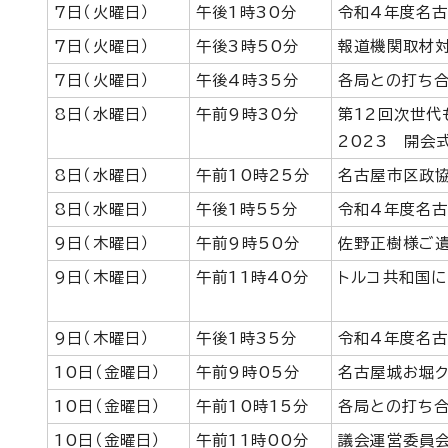
7日（火曜日）
午後1時30分
令和4年度名
7日（火曜日）
午後3時50分
報道機関取材
7日（火曜日）
午後4時35分
各局との打ち
8日（水曜日）
午前9時30分
第12回次世代も
2023 開会
8日（水曜日）
午前10時25分
名古屋市区政
8日（水曜日）
午後1時55分
令和4年度名
9日（木曜日）
午前9時50分
佐野正樹様ご
9日（木曜日）
午前11時40分
トルコ共和国
9日（木曜日）
午後1時35分
令和4年度名
10日（金曜日）
午前9時05分
名古屋城お堀
10日（金曜日）
午前10時15分
各局との打ち
10日（金曜日）
午前11時00分
議会運営委員