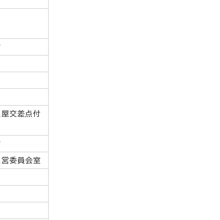
館
久屋交差点付
館
運営委員会室